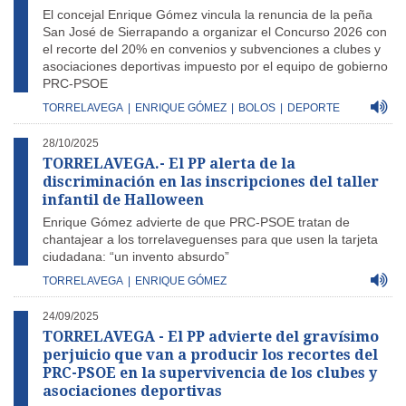
El concejal Enrique Gómez vincula la renuncia de la peña
San José de Sierrapando a organizar el Concurso 2026 con
el recorte del 20% en convenios y subvenciones a clubes y
asociaciones deportivas impuesto por el equipo de gobierno
PRC-PSOE
TORRELAVEGA
|
ENRIQUE GÓMEZ
|
BOLOS
|
DEPORTE
28/10/2025
TORRELAVEGA.- El PP alerta de la
discriminación en las inscripciones del taller
infantil de Halloween
Enrique Gómez advierte de que PRC-PSOE tratan de
chantajear a los torrelaveguenses para que usen la tarjeta
ciudadana: “un invento absurdo”
TORRELAVEGA
|
ENRIQUE GÓMEZ
24/09/2025
TORRELAVEGA - El PP advierte del gravísimo
perjuicio que van a producir los recortes del
PRC-PSOE en la supervivencia de los clubes y
asociaciones deportivas