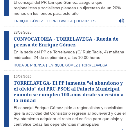
El concejal del PP, Enrique Gómez, asegura que
regionalistas y socialistas planean un tijeretazo de un 20%
menos en los fondos para este año
ENRIQUE GÓMEZ
|
TORRELAVEGA
|
DEPORTES
23/09/2025
CONVOCATORIA - TORRELAVEGA - Rueda de
prensa de Enrique Gómez
En la sede del PP de Torrelavega (C/ Ruiz Tagle, 4) mañana
miércoles, 24 de septiembre, a las 10:00 horas
RUDA DE PRENSA
|
ENRIQUE GÓMEZ
|
TORRELAVEGA
15/07/2025
TORRELAVEGA- El PP lamenta "el abandono y
el olvido" del PRC-PSOE al Palacio Municipal
cuando se cumplen 100 años desde su cesión a
la ciudad
El concejal Enrique Gómez pide a regionalistas y socialistas
que la actividad del Consistorio regrese al boulevard y que el
Ayuntamiento adquiera el resto del edificio para que aloje y
centralice todas las dependencias municipales