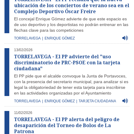
ubicación de los conciertos de verano sea en el
Complejo Deportivo Óscar Freire
El concejal Enrique Gómez advierte de que este espacio es
de uso deportivo y los deportistas no podrán entrenar en las
flechas clave para las competiciones
TORRELAVEGA
|
ENRIQUE GÓMEZ
13/02/2026
TORRELAVEGA - El PP advierte del "uso
discriminatorio de PRC-PSOE con la tarjeta
ciudadana"
El PP pide que el alcalde convoque la Junta de Portavoces,
con la presencia del secretario municipal, para analizar si es
legal la obligatoriedad de tener esta tarjeta para inscribirse
en las actividades organizadas por el Ayuntamiento
TORRELAVEGA
|
ENRIQUE GÓMEZ
|
TARJETA CIUDADANA
11/02/2026
TORRELAVEGA - El PP alerta del peligro de
desaparición del Torneo de Bolos de La
Patrona