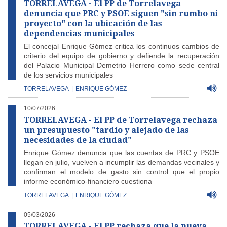
TORRELAVEGA - El PP de Torrelavega
denuncia que PRC y PSOE siguen "sin rumbo ni
proyecto" con la ubicación de las
dependencias municipales
El concejal Enrique Gómez critica los continuos cambios de
criterio del equipo de gobierno y defiende la recuperación
del Palacio Municipal Demetrio Herrero como sede central
de los servicios municipales
TORRELAVEGA
|
ENRIQUE GÓMEZ
10/07/2026
TORRELAVEGA - El PP de Torrelavega rechaza
un presupuesto "tardío y alejado de las
necesidades de la ciudad"
Enrique Gómez denuncia que las cuentas de PRC y PSOE
llegan en julio, vuelven a incumplir las demandas vecinales y
confirman el modelo de gasto sin control que el propio
informe económico-financiero cuestiona
TORRELAVEGA
|
ENRIQUE GÓMEZ
05/03/2026
TORRELAVEGA - El PP rechaza que la nueva