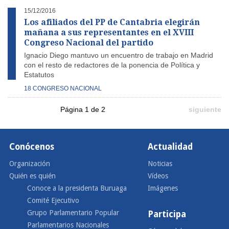
15/12/2016
Los afiliados del PP de Cantabria elegirán
mañana a sus representantes en el XVIII
Congreso Nacional del partido
Ignacio Diego mantuvo un encuentro de trabajo en Madrid
con el resto de redactores de la ponencia de Política y
Estatutos
18 CONGRESO NACIONAL
Página 1 de 2
siguiente
Conócenos
Actualidad
Organización
Noticias
Quién es quién
Vídeos
Conoce a la presidenta Buruaga
Imágenes
Comité Ejecutivo
Grupo Parlamentario Popular
Participa
Parlamentarios Nacionales