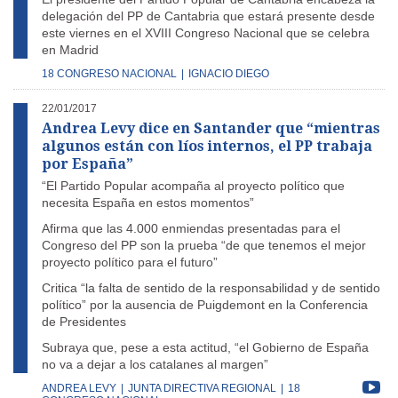
delegación del PP de Cantabria que estará presente desde
este viernes en el XVIII Congreso Nacional que se celebra
en Madrid
18 CONGRESO NACIONAL
|
IGNACIO DIEGO
22/01/2017
Andrea Levy dice en Santander que “mientras
algunos están con líos internos, el PP trabaja
por España”
“El Partido Popular acompaña al proyecto político que
necesita España en estos momentos”
Afirma que las 4.000 enmiendas presentadas para el
Congreso del PP son la prueba “de que tenemos el mejor
proyecto político para el futuro”
Critica “la falta de sentido de la responsabilidad y de sentido
político” por la ausencia de Puigdemont en la Conferencia
de Presidentes
Subraya que, pese a esta actitud, “el Gobierno de España
no va a dejar a los catalanes al margen”
ANDREA LEVY
|
JUNTA DIRECTIVA REGIONAL
|
18