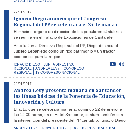
CONGRESO NACIONAL
22/01/2017
Ignacio Diego anuncia que el Congreso
Regional del PP se celebrará el 25 de marzo
El máximo órgano de dirección de los populares cántabros
se reunirá en el Palacio de Exposiciones de Santander
Ante la Junta Directiva Regional del PP, Diego destaca el
Jubileo Lebaniego como un rico patrimonio y un tractor
económico para la región
IGNACIO DIEGO
|
JUNTA DIRECTIVA
REGIONAL
|
ANDREA LEVY
|
CONGRESO
REGIONAL
|
18 CONGRESO NACIONAL
21/01/2017
Andrea Levy presenta mañana en Santander
las líneas básicas de la Ponencia de Educación,
Innovación y Cultura
El acto, que se celebrará mañana, domingo 22 de enero, a
las 12:00 horas, en el Hotel Santemar, contará también con
la intervención del presidente del PP cántabro, Ignacio Diego
ANDREA LEVY
|
IGNACIO DIEGO
|
18 CONGRESO NACIONAL