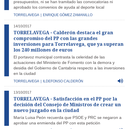
presupuestos, ni se han tramitado las convocatorias ni
aprobado los convenios de ayuda al deporte local
TORRELAVEGA
|
ENRIQUE GÓMEZ ZAMANILLO
14/10/2017
TORRELAVEGA - Calderón destaca el gran
compromiso del PP con las grandes
inversiones para Torrelavega, que ya superan
los 240 millones de euros
El portavoz municipal contrasta la celeridad de las
actuaciones del Ministerio de Fomento con la demora y
desidia del Gobierno de Cantabria respecto a las inversiones
en la ciudad
TORRELAVEGA
|
ILDEFONSO CALDERÓN
13/10/2017
TORRELAVEGA - Satisfacción en el PP por la
decisión del Consejo de Ministros de crear un
nuevo juzgado en la ciudad
María Luisa Peón recuerda que PSOE y PRC se negaron a
aprobar una enmienda del PP con esta petición