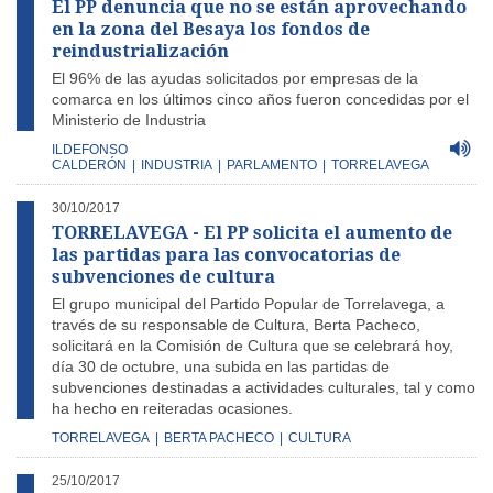
El PP denuncia que no se están aprovechando
en la zona del Besaya los fondos de
reindustrialización
El 96% de las ayudas solicitados por empresas de la
comarca en los últimos cinco años fueron concedidas por el
Ministerio de Industria
ILDEFONSO
CALDERÓN
|
INDUSTRIA
|
PARLAMENTO
|
TORRELAVEGA
30/10/2017
TORRELAVEGA - El PP solicita el aumento de
las partidas para las convocatorias de
subvenciones de cultura
El grupo municipal del Partido Popular de Torrelavega, a
través de su responsable de Cultura, Berta Pacheco,
solicitará en la Comisión de Cultura que se celebrará hoy,
día 30 de octubre, una subida en las partidas de
subvenciones destinadas a actividades culturales, tal y como
ha hecho en reiteradas ocasiones.
TORRELAVEGA
|
BERTA PACHECO
|
CULTURA
25/10/2017