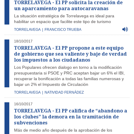
TORRELAVEGA - El PP solicita la creación de
un aparcamiento para autocaravanas
La situación estratégica de Torrelavega es ideal para
habilitar un espacio que facilite este tipo de turismo
TORRELAVEGA
|
FRANCISCO TRUEBA
18/10/2017
TORRELAVEGA - El PP propone a este equipo
de gobierno que sea valiente y baje de verdad
los impuestos a los ciudadanos
Los Populares ofrecen dialogo en torno a la modificación
presupuestaria si PSOE y PRC aceptan bajar un 6% el IBI,
recuperar la bonificación a todas las familias numerosas y
bajar un 2% el Impuesto de Circulación
TORRELAVEGA
|
NATIVIDAD FERNÁDEZ
16/10/2017
TORRELAVEGA - El PP califica de “abandono a
los clubes” la demora en la tramitación de
subvenciones
Más de medio año después de la aprobación de los