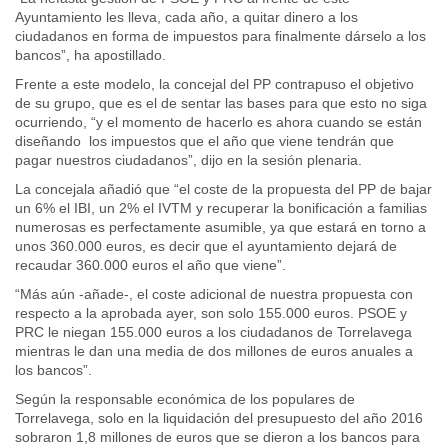
Ayuntamiento les lleva, cada año, a quitar dinero a los
ciudadanos en forma de impuestos para finalmente dárselo a los
bancos”, ha apostillado.
Frente a este modelo, la concejal del PP contrapuso el objetivo
de su grupo, que es el de sentar las bases para que esto no siga
ocurriendo, “y el momento de hacerlo es ahora cuando se están
diseñando los impuestos que el año que viene tendrán que
pagar nuestros ciudadanos”, dijo en la sesión plenaria.
La concejala añadió que “el coste de la propuesta del PP de bajar
un 6% el IBI, un 2% el IVTM y recuperar la bonificación a familias
numerosas es perfectamente asumible, ya que estará en torno a
unos 360.000 euros, es decir que el ayuntamiento dejará de
recaudar 360.000 euros el año que viene”.
“Más aún -añade-, el coste adicional de nuestra propuesta con
respecto a la aprobada ayer, son solo 155.000 euros. PSOE y
PRC le niegan 155.000 euros a los ciudadanos de Torrelavega
mientras le dan una media de dos millones de euros anuales a
los bancos”.
Según la responsable económica de los populares de
Torrelavega, solo en la liquidación del presupuesto del año 2016
sobraron 1,8 millones de euros que se dieron a los bancos para