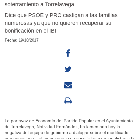
soterramiento a Torrelavega
Dice que PSOE y PRC castigan a las familias
numerosas ya que no quieren recuperar su
bonificación en el IBI
Fecha:
19/10/2017
La portavoz de Economía del Partido Popular en el Ayuntamiento
de Torrelavega, Natividad Fernández, ha lamentado hoy la
negativa del equipo de gobierno a dialogar sobre el modificado
presupuestario y el menosprecio de socialistas y regionalistas a la