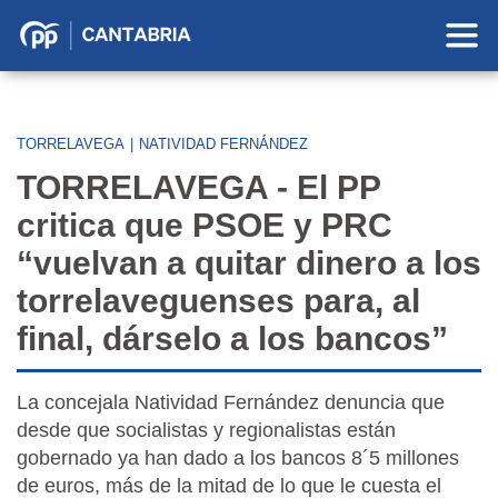
Partido
Popular
en
Cantabria
TORRELAVEGA
|
NATIVIDAD FERNÁNDEZ
TORRELAVEGA - El PP
critica que PSOE y PRC
“vuelvan a quitar dinero a los
torrelaveguenses para, al
final, dárselo a los bancos”
La concejala Natividad Fernández denuncia que
desde que socialistas y regionalistas están
gobernado ya han dado a los bancos 8´5 millones
de euros, más de la mitad de lo que le cuesta el