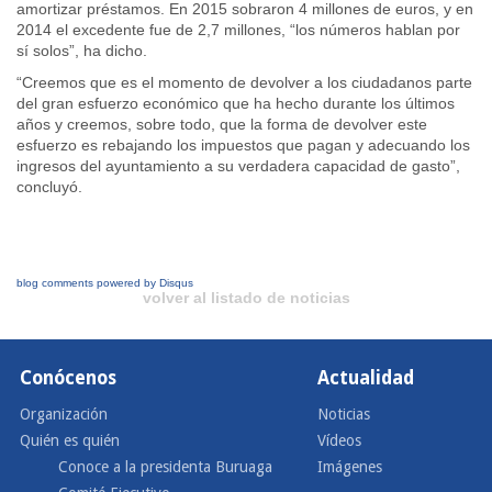
amortizar préstamos. En 2015 sobraron 4 millones de euros, y en
2014 el excedente fue de 2,7 millones, “los números hablan por
sí solos”, ha dicho.
“Creemos que es el momento de devolver a los ciudadanos parte
del gran esfuerzo económico que ha hecho durante los últimos
años y creemos, sobre todo, que la forma de devolver este
esfuerzo es rebajando los impuestos que pagan y adecuando los
ingresos del ayuntamiento a su verdadera capacidad de gasto”,
concluyó.
blog comments powered by
Disqus
volver al listado de noticias
Conócenos
Actualidad
Organización
Noticias
Quién es quién
Vídeos
Conoce a la presidenta Buruaga
Imágenes