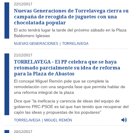
22/12/2017
Nuevas Generaciones de Torrelavega cierra su
campaña de recogida de juguetes con una
chocolatada popular
El acto tendrá lugar la tarde del próximo sábado en la Plaza
Baldomero Iglesias
NUEVAS GENERACIONES
|
TORRELAVEGA
21/12/2017
TORRELAVEGA - El PP celebra que se haya
retomado parcialmente su idea de reforma
para la Plaza de Abastos
El concejal Miguel Remón pide que se complete la
remodelación con una segunda fase que permita hablar de
una reforma integral de la plaza
Dice que “la ineficacia y carencia de ideas del equipo de
gobierno PRC-PSOE es tal que han tenido que recuperar del
cajón las ideas y propuestas de los populares”
TORRELAVEGA
|
MIGUEL REMÓN
20/12/2017