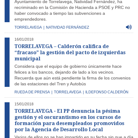
Ayuntamiento de Torrelavega, Natividad Fernández, ha
recriminado en la Comisión de Hacienda a PSOE y PRC no
haber convocado a tiempo las subvenciones a
emprendedores.
TORRELAVEGA
|
NATIVIDAD FERNÁNDEZ
16/01/2018
TORRELAVEGA – Calderón califica de
“fracaso” la gestión del pacto de izquierdas
municipal
Considera que el equipo de gobierno únicamente hace
felices a los bancos, dejando de lado a los vecinos.
Recuerda que aún está pendiente la firma de los convenios
de las estaciones del Tren y Autobús
RUEDA DE PRENSA
|
TORRELAVEGA
|
ILDEFONSO CALDERÓN
15/01/2018
TORRELAVEGA - El PP denuncia la pésima
gestión y el oscurantismo en los cursos de
formación para desempleados promovidos
por la Agencia de Desarrollo Local
Varios de ellos no se han impartido en su fecha sin que a día