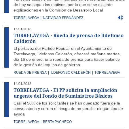
de hoy se sepan los motivos, por lo que se se exigirán
explicaciones en la Comisión de Desarrollo Local
TORRELAVEGA
|
NATIVIDAD FERNÁNDEZ
15/01/2018
TORRELAVEGA - Rueda de prensa de Ildefonso
Calderón
El portavoz del Partido Popular en el Ayuntamiento de
Torrelavega, Ildefonso Calderón, ofrecerá mañana martes,
día 16 de enero, una rueda de prensa para hacer balance
de la gestión del equipo de gobierno.
RUEDA DE PRENSA
|
ILDEFONSO CALDERÓN
|
TORRELAVEGA
14/01/2018
TORRELAVEGA - El PP solicita la ampliación
urgente del Fondo de Suministros Básicos
Casi el 50% de los solicitantes se han quedado fuera de la
convocatoria y corren el riesgo de no percibir ningún tipo de
ayuda
TORRELAVEGA
|
BERTA PACHECO