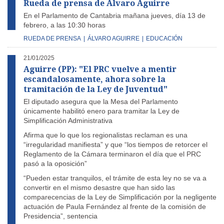
Rueda de prensa de Álvaro Aguirre
En el Parlamento de Cantabria mañana jueves, día 13 de
febrero, a las 10:30 horas
RUEDA DE PRENSA
|
ÁLVARO AGUIRRE
|
EDUCACIÓN
21/01/2025
Aguirre (PP): "El PRC vuelve a mentir
escandalosamente, ahora sobre la
tramitación de la Ley de Juventud"
El diputado asegura que la Mesa del Parlamento
únicamente habilitó enero para tramitar la Ley de
Simplificación Administrativa
Afirma que lo que los regionalistas reclaman es una
“irregularidad manifiesta” y que “los tiempos de retorcer el
Reglamento de la Cámara terminaron el día que el PRC
pasó a la oposición”
“Pueden estar tranquilos, el trámite de esta ley no se va a
convertir en el mismo desastre que han sido las
comparecencias de la Ley de Simplificación por la negligente
actuación de Paula Fernández al frente de la comisión de
Presidencia”, sentencia