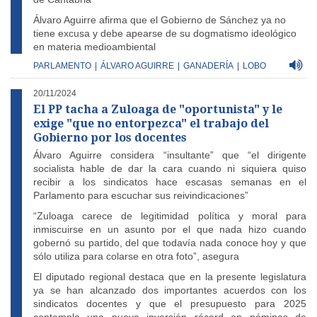
Álvaro Aguirre afirma que el Gobierno de Sánchez ya no
tiene excusa y debe apearse de su dogmatismo ideológico
en materia medioambiental
PARLAMENTO
|
ÁLVARO AGUIRRE
|
GANADERÍA
|
LOBO
20/11/2024
El PP tacha a Zuloaga de "oportunista" y le
exige "que no entorpezca" el trabajo del
Gobierno por los docentes
Álvaro Aguirre considera “insultante” que “el dirigente
socialista hable de dar la cara cuando ni siquiera quiso
recibir a los sindicatos hace escasas semanas en el
Parlamento para escuchar sus reivindicaciones”
“Zuloaga carece de legitimidad política y moral para
inmiscuirse en un asunto por el que nada hizo cuando
gobernó su partido, del que todavía nada conoce hoy y que
sólo utiliza para colarse en otra foto”, asegura
El diputado regional destaca que en la presente legislatura
ya se han alcanzado dos importantes acuerdos con los
sindicatos docentes y que el presupuesto para 2025