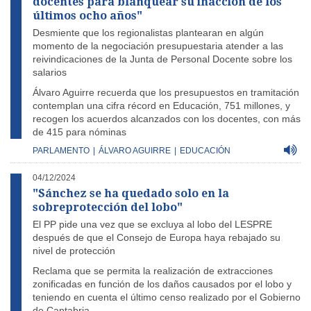
docentes para blanquear su inacción de los
últimos ocho años"
Desmiente que los regionalistas plantearan en algún
momento de la negociación presupuestaria atender a las
reivindicaciones de la Junta de Personal Docente sobre los
salarios
Álvaro Aguirre recuerda que los presupuestos en tramitación
contemplan una cifra récord en Educación, 751 millones, y
recogen los acuerdos alcanzados con los docentes, con más
de 415 para nóminas
PARLAMENTO
|
ÁLVARO AGUIRRE
|
EDUCACIÓN
04/12/2024
"Sánchez se ha quedado solo en la
sobreprotección del lobo"
El PP pide una vez que se excluya al lobo del LESPRE
después de que el Consejo de Europa haya rebajado su
nivel de protección
Reclama que se permita la realización de extracciones
zonificadas en función de los daños causados por el lobo y
teniendo en cuenta el último censo realizado por el Gobierno
de Cantabria