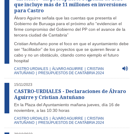
que incluye más de 11 millones en inversiones
para Castro
Álvaro Aguirre señala que las cuentas que presenta el
Gobierno de Buruaga para el próximo año “evidencian el
firme compromiso del Gobierno del PP con el avance de la
tercera ciudad de Cantabria”
Cristian Antuñano pone el foco en que el ayuntamiento debe
ser “facilitador” de los proyectos que se quieren llevar a
cabo y no un obstáculo, citando como ejemplo el futuro
hospital
CASTRO URDIALES
|
ÁLVARO AGUIRRE
|
CRISTIAN
ANTUÑANO
|
PRESUPUESTOS DE CANTABRIA 2024
15/11/2023
CASTRO-URDIALES - Declaraciones de Álvaro
Aguirre y Cristian Antuñano
En la Plaza del Ayuntamiento mañana jueves, día 16 de
noviembre, a las 10:30 horas
CASTRO URDIALES
|
ÁLVARO AGUIRRE
|
CRISTIAN
ANTUÑANO
|
PRESUPUESTOS DE CANTABRIA 2024