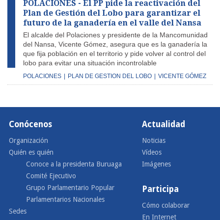
POLACIONES - El PP pide la reactivación del
Plan de Gestión del Lobo para garantizar el
futuro de la ganadería en el valle del Nansa
El alcalde del Polaciones y presidente de la Mancomunidad
del Nansa, Vicente Gómez, asegura que es la ganadería la
que fija población en el territorio y pide volver al control del
lobo para evitar una situación incontrolable
POLACIONES
|
PLAN DE GESTION DEL LOBO
|
VICENTE GÓMEZ
Conócenos
Actualidad
Organización
Noticias
Quién es quién
Vídeos
Conoce a la presidenta Buruaga
Imágenes
Comité Ejecutivo
Grupo Parlamentario Popular
Participa
Parlamentarios Nacionales
Cómo colaborar
Sedes
En Internet