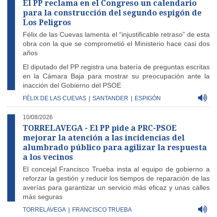
El PP reclama en el Congreso un calendario
para la construcción del segundo espigón de
Los Peligros
Félix de las Cuevas lamenta el “injustificable retraso” de esta
obra con la que se comprometió el Ministerio hace casi dos
años
El diputado del PP registra una batería de preguntas escritas
en la Cámara Baja para mostrar su preocupación ante la
inacción del Gobierno del PSOE
FÉLIX DE LAS CUEVAS
|
SANTANDER
|
ESPIGÓN
10/08/2026
TORRELAVEGA - El PP pide a PRC-PSOE
mejorar la atención a las incidencias del
alumbrado público para agilizar la respuesta
a los vecinos
El concejal Francisco Trueba insta al equipo de gobierno a
reforzar la gestión y reducir los tiempos de reparación de las
averías para garantizar un servicio más eficaz y unas calles
más seguras
TORRELAVEGA
|
FRANCISCO TRUEBA