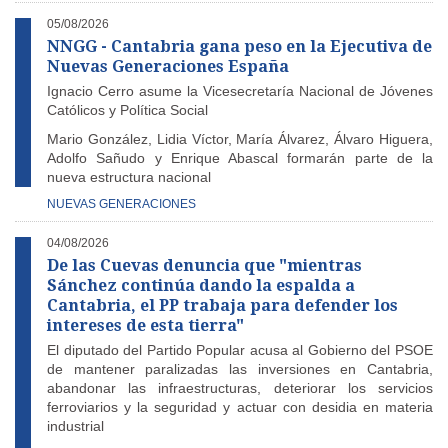
05/08/2026
NNGG - Cantabria gana peso en la Ejecutiva de
Nuevas Generaciones España
Ignacio Cerro asume la Vicesecretaría Nacional de Jóvenes
Católicos y Política Social
Mario González, Lidia Víctor, María Álvarez, Álvaro Higuera,
Adolfo Sañudo y Enrique Abascal formarán parte de la
nueva estructura nacional
NUEVAS GENERACIONES
04/08/2026
De las Cuevas denuncia que "mientras
Sánchez continúa dando la espalda a
Cantabria, el PP trabaja para defender los
intereses de esta tierra"
El diputado del Partido Popular acusa al Gobierno del PSOE
de mantener paralizadas las inversiones en Cantabria,
abandonar las infraestructuras, deteriorar los servicios
ferroviarios y la seguridad y actuar con desidia en materia
industrial