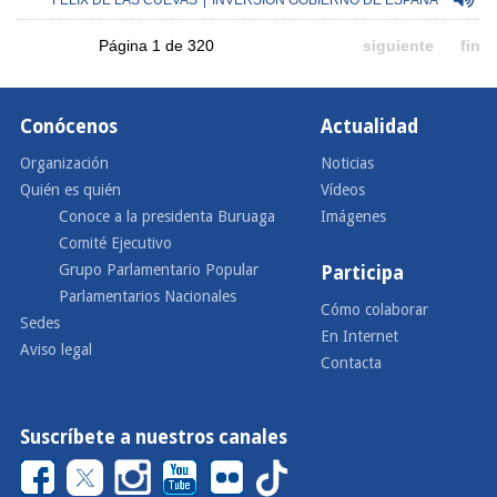
FÉLIX DE LAS CUEVAS
|
INVERSIÓN GOBIERNO DE ESPAÑA
Página 1 de 320
siguiente
fin
Conócenos
Actualidad
Organización
Noticias
Quién es quién
Vídeos
Conoce a la presidenta Buruaga
Imágenes
Comité Ejecutivo
Grupo Parlamentario Popular
Participa
Parlamentarios Nacionales
Cómo colaborar
Sedes
En Internet
Aviso legal
Contacta
Suscríbete a nuestros canales