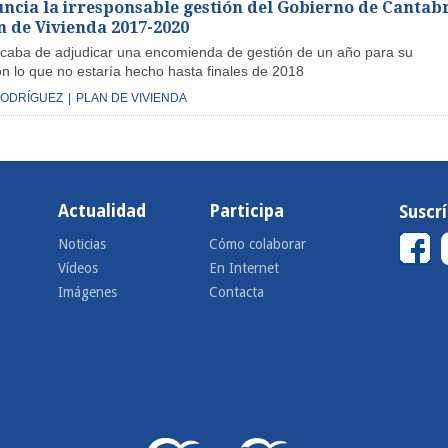
uncia la irresponsable gestión del Gobierno de Cantab
n de Vivienda 2017-2020
aba de adjudicar una encomienda de gestión de un año para su
on lo que no estaría hecho hasta finales de 2018
RODRÍGUEZ
|
PLAN DE VIVIENDA
Actualidad
Participa
Suscr
Noticias
Cómo colaborar
Vídeos
En Internet
Imágenes
Contacta