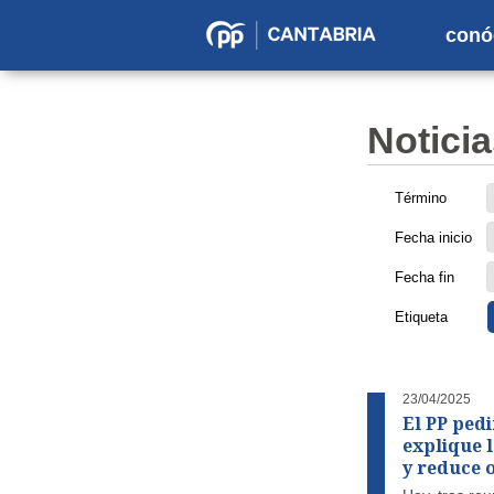
conó
Partido
Popular
en
Noticia
Cantabria
Término
Fecha inicio
Fecha fin
Etiqueta
23/04/2025
El PP ped
explique 
y reduce 