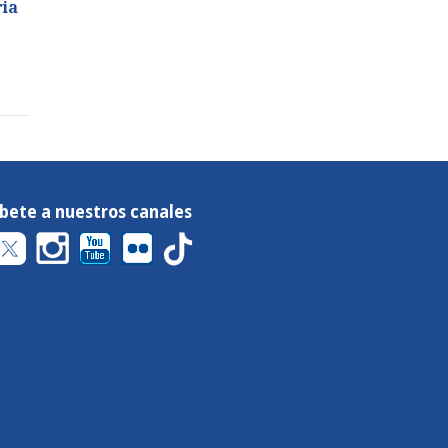
ria
íbete a nuestros canales