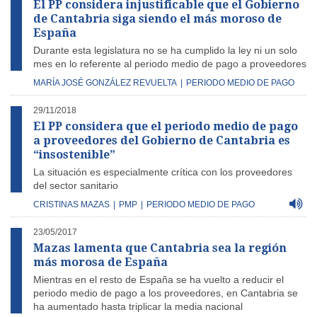
El PP considera injustificable que el Gobierno
de Cantabria siga siendo el más moroso de
España
Durante esta legislatura no se ha cumplido la ley ni un solo
mes en lo referente al periodo medio de pago a proveedores
MARÍA JOSÉ GONZÁLEZ REVUELTA
|
PERIODO MEDIO DE PAGO
29/11/2018
El PP considera que el periodo medio de pago
a proveedores del Gobierno de Cantabria es
“insostenible”
La situación es especialmente crítica con los proveedores
del sector sanitario
CRISTINAS MAZAS
|
PMP
|
PERIODO MEDIO DE PAGO
23/05/2017
Mazas lamenta que Cantabria sea la región
más morosa de España
Mientras en el resto de España se ha vuelto a reducir el
periodo medio de pago a los proveedores, en Cantabria se
ha aumentado hasta triplicar la media nacional