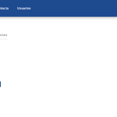
ntacta
Usuarios
cias