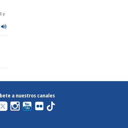
6 y
íbete a nuestros canales