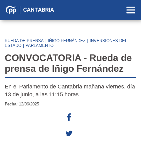
Partido
Popular
en
Cantabria
RUEDA DE PRENSA
|
IÑIGO FERNÁNDEZ
|
INVERSIONES DEL
ESTADO
|
PARLAMENTO
CONVOCATORIA - Rueda de
prensa de Iñigo Fernández
En el Parlamento de Cantabria mañana viernes, día
13 de junio, a las 11:15 horas
Fecha:
12/06/2025