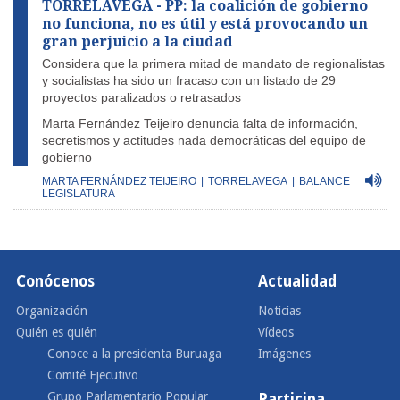
TORRELAVEGA - PP: la coalición de gobierno
no funciona, no es útil y está provocando un
gran perjuicio a la ciudad
Considera que la primera mitad de mandato de regionalistas
y socialistas ha sido un fracaso con un listado de 29
proyectos paralizados o retrasados
Marta Fernández Teijeiro denuncia falta de información,
secretismos y actitudes nada democráticas del equipo de
gobierno
MARTA FERNÁNDEZ TEIJEIRO
|
TORRELAVEGA
|
BALANCE
LEGISLATURA
Conócenos
Actualidad
Organización
Noticias
Quién es quién
Vídeos
Conoce a la presidenta Buruaga
Imágenes
Comité Ejecutivo
Grupo Parlamentario Popular
Participa