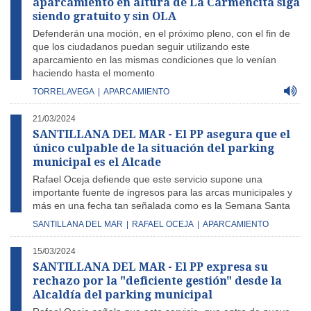
aparcamiento en altura de La Carmencita siga
siendo gratuito y sin OLA
Defenderán una moción, en el próximo pleno, con el fin de
que los ciudadanos puedan seguir utilizando este
aparcamiento en las mismas condiciones que lo venían
haciendo hasta el momento
TORRELAVEGA
|
APARCAMIENTO
21/03/2024
SANTILLANA DEL MAR - El PP asegura que el
único culpable de la situación del parking
municipal es el Alcade
Rafael Oceja defiende que este servicio supone una
importante fuente de ingresos para las arcas municipales y
más en una fecha tan señalada como es la Semana Santa
SANTILLANA DEL MAR
|
RAFAEL OCEJA
|
APARCAMIENTO
15/03/2024
SANTILLANA DEL MAR - El PP expresa su
rechazo por la "deficiente gestión" desde la
Alcaldía del parking municipal