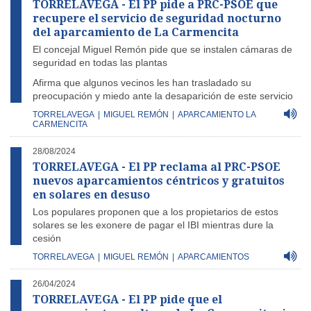
TORRELAVEGA - El PP pide a PRC-PSOE que
recupere el servicio de seguridad nocturno
del aparcamiento de La Carmencita
El concejal Miguel Remón pide que se instalen cámaras de
seguridad en todas las plantas
Afirma que algunos vecinos les han trasladado su
preocupación y miedo ante la desaparición de este servicio
TORRELAVEGA
|
MIGUEL REMÓN
|
APARCAMIENTO LA
CARMENCITA
28/08/2024
TORRELAVEGA - El PP reclama al PRC-PSOE
nuevos aparcamientos céntricos y gratuitos
en solares en desuso
Los populares proponen que a los propietarios de estos
solares se les exonere de pagar el IBI mientras dure la
cesión
TORRELAVEGA
|
MIGUEL REMÓN
|
APARCAMIENTOS
26/04/2024
TORRELAVEGA - El PP pide que el