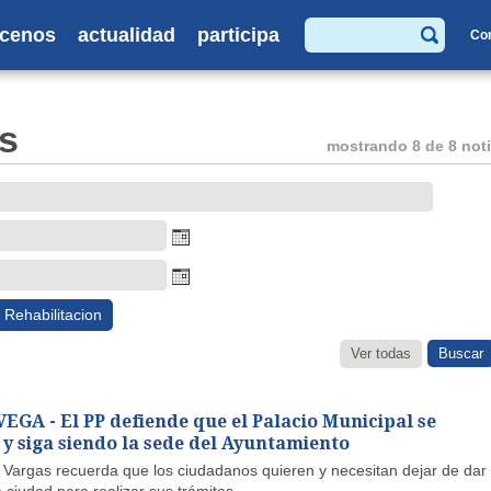
cenos
actualidad
participa
Co
Buscar
s
mostrando 8 de 8 noti
Rehabilitacion
Ver todas
GA - El PP defiende que el Palacio Municipal se
 y siga siendo la sede del Ayuntamiento
 Vargas recuerda que los ciudadanos quieren y necesitan dejar de dar