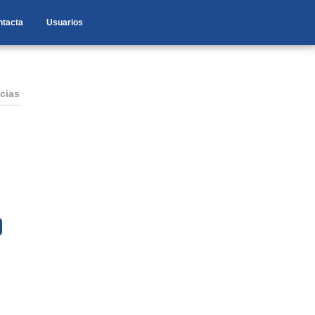
ntacta
Usuarios
cias