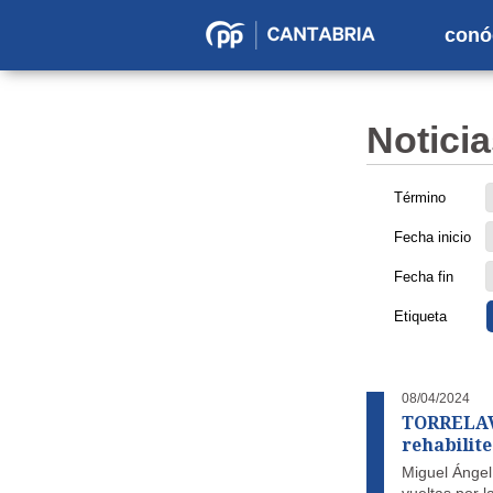
conó
Partido
Popular
en
Noticia
Cantabria
Término
Fecha inicio
Fecha fin
Etiqueta
08/04/2024
TORRELAVE
rehabilite
Miguel Ángel