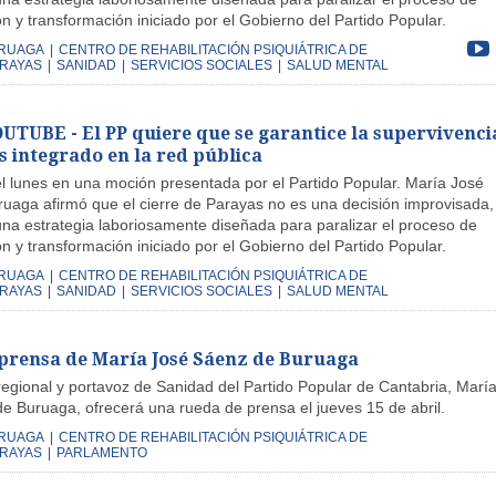
 y transformación iniciado por el Gobierno del Partido Popular.
URUAGA
|
CENTRO DE REHABILITACIÓN PSIQUIÁTRICA DE
RAYAS
|
SANIDAD
|
SERVICIOS SOCIALES
|
SALUD MENTAL
TUBE - El PP quiere que se garantice la supervivenci
s integrado en la red pública
el lunes en una moción presentada por el Partido Popular. María José
uaga afirmó que el cierre de Parayas no es una decisión improvisada,
na estrategia laboriosamente diseñada para paralizar el proceso de
 y transformación iniciado por el Gobierno del Partido Popular.
URUAGA
|
CENTRO DE REHABILITACIÓN PSIQUIÁTRICA DE
RAYAS
|
SANIDAD
|
SERVICIOS SOCIALES
|
SALUD MENTAL
prensa de María José Sáenz de Buruaga
regional y portavoz de Sanidad del Partido Popular de Cantabria, Marí
e Buruaga, ofrecerá una rueda de prensa el jueves 15 de abril.
URUAGA
|
CENTRO DE REHABILITACIÓN PSIQUIÁTRICA DE
RAYAS
|
PARLAMENTO