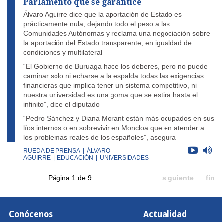
Parlamento que se garantice
Álvaro Aguirre dice que la aportación de Estado es
prácticamente nula, dejando todo el peso a las
Comunidades Autónomas y reclama una negociación sobre
la aportación del Estado transparente, en igualdad de
condiciones y multilateral
“El Gobierno de Buruaga hace los deberes, pero no puede
caminar solo ni echarse a la espalda todas las exigencias
financieras que implica tener un sistema competitivo, ni
nuestra universidad es una goma que se estira hasta el
infinito”, dice el diputado
“Pedro Sánchez y Diana Morant están más ocupados en sus
líos internos o en sobrevivir en Moncloa que en atender a
los problemas reales de los españoles”, asegura
RUEDA DE PRENSA
|
ÁLVARO
AGUIRRE
|
EDUCACIÓN
|
UNIVERSIDADES
Página 1 de 9
siguiente
fin
Conócenos
Actualidad