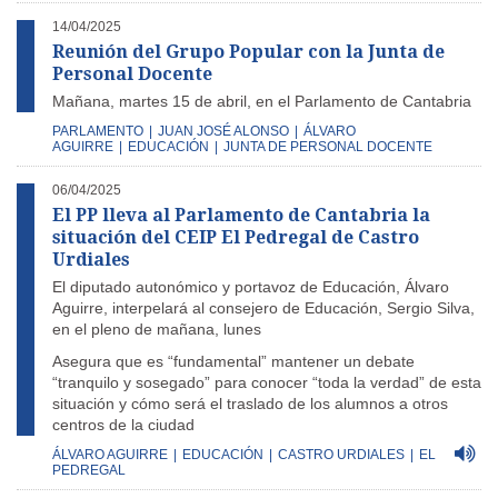
14/04/2025
Reunión del Grupo Popular con la Junta de
Personal Docente
Mañana, martes 15 de abril, en el Parlamento de Cantabria
PARLAMENTO
|
JUAN JOSÉ ALONSO
|
ÁLVARO
AGUIRRE
|
EDUCACIÓN
|
JUNTA DE PERSONAL DOCENTE
06/04/2025
El PP lleva al Parlamento de Cantabria la
situación del CEIP El Pedregal de Castro
Urdiales
El diputado autonómico y portavoz de Educación, Álvaro
Aguirre, interpelará al consejero de Educación, Sergio Silva,
en el pleno de mañana, lunes
Asegura que es “fundamental” mantener un debate
“tranquilo y sosegado” para conocer “toda la verdad” de esta
situación y cómo será el traslado de los alumnos a otros
centros de la ciudad
ÁLVARO AGUIRRE
|
EDUCACIÓN
|
CASTRO URDIALES
|
EL
PEDREGAL