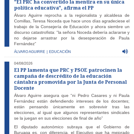
"El PRC ha convertido la mentira en su única
política educativa", afirma el PP
Álvaro Aguirre reprocha a la regionalista y alcaldesa de
Comillas, Teresa Noceda que hace unos días agradeciese el
trabajo de la Consejería de Educación y ahora siembre un
discurso catastrofista: “la señora Noceda debería aclararse y
no dejarse arrastrar por la desesperación de Paula
Fernández”
ÁLVARO AGUIRRE
|
EDUCACIÓN
04/08/2026
El PP lamenta que PRC y PSOE patrocinen la
campaña de descrédito de la educación
cántabra promovida por la Junta de Personal
Docente
Álvaro Aguirre asegura que “ni Pedro Casares y ni Paula
Fernández están defendiendo intereses de los docentes;
están pensando únicamente en sobrevivir tras las
elecciones, al igual que algunos representantes sindicales
se la juegan en sus elecciones de final de año”
El diputado autonómico subraya que el Gobierno de
Buruaga es, con diferencia, el Ejecutivo que ha mejorado