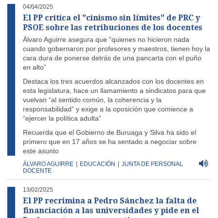
04/04/2025
El PP critica el "cinismo sin límites" de PRC y
PSOE sobre las retribuciones de los docentes
Álvaro Aguirre asegura que “quienes no hicieron nada
cuando gobernaron por profesores y maestros, tienen hoy la
cara dura de ponerse detrás de una pancarta con el puño
en alto”
Destaca los tres acuerdos alcanzados con los docentes en
esta legislatura, hace un llamamiento a sindicatos para que
vuelvan “al sentido común, la coherencia y la
responsabilidad” y exige a la oposición que comience a
“ejercer la política adulta”
Recuerda que el Gobierno de Buruaga y Silva ha sido el
primero que en 17 años se ha sentado a negociar sobre
este asunto
ÁLVARO AGUIRRE
|
EDUCACIÓN
|
JUNTA DE PERSONAL
DOCENTE
13/02/2025
El PP recrimina a Pedro Sánchez la falta de
financiación a las universidades y pide en el