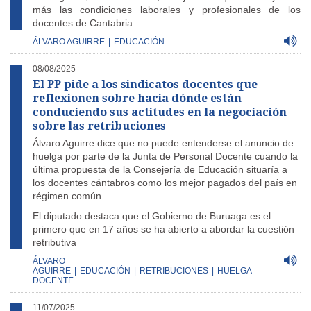
más las condiciones laborales y profesionales de los
docentes de Cantabria
ÁLVARO AGUIRRE
|
EDUCACIÓN
08/08/2025
El PP pide a los sindicatos docentes que
reflexionen sobre hacia dónde están
conduciendo sus actitudes en la negociación
sobre las retribuciones
Álvaro Aguirre dice que no puede entenderse el anuncio de
huelga por parte de la Junta de Personal Docente cuando la
última propuesta de la Consejería de Educación situaría a
los docentes cántabros como los mejor pagados del país en
régimen común
El diputado destaca que el Gobierno de Buruaga es el
primero que en 17 años se ha abierto a abordar la cuestión
retributiva
ÁLVARO
AGUIRRE
|
EDUCACIÓN
|
RETRIBUCIONES
|
HUELGA
DOCENTE
11/07/2025