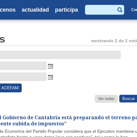
cenos
actualidad
participa
Co
Buscar
s
mostrando 2 de 2 noti
ACEFAM
Ver todas
l Gobierno de Cantabria está preparando el terreno p
ente subida de impuestos”
de Economía del Partido Popular considera que el Ejecutivo mantiene 