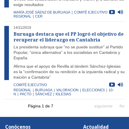
exige resultados
MARÍA JOSÉ SÁENZ DE BURUAGA
|
COMITÉ EJECUTIVO
REGIONAL
|
CER
14/11/2019
Buruaga destaca que el PP logró el objetivo de
recuperar el liderazgo en Cantabria
La presidenta subraya que “no se puede sustituir” al Partido
Popular, “única alternativa” a los socialistas en Cantabria y
España
Afirma que el apoyo de Revilla al tándem Sánchez-Iglesias
es la “confirmación de su rendición a la izquierda radical y su
traición a Cantabria”
COMITÉ EJECUTIVO
REGIONAL
|
BURUAGA
|
VALORACION
|
ELECCIONES
|
10-
N
|
PACTO
|
SÁNCHEZ
|
IGLESIAS
Página 1 de 7
siguiente
fin
Conócenos
Actualidad