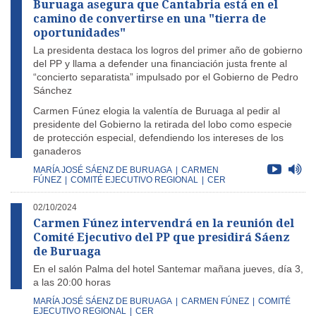
Buruaga asegura que Cantabria está en el
camino de convertirse en una "tierra de
oportunidades"
La presidenta destaca los logros del primer año de gobierno
del PP y llama a defender una financiación justa frente al
“concierto separatista” impulsado por el Gobierno de Pedro
Sánchez
Carmen Fúnez elogia la valentía de Buruaga al pedir al
presidente del Gobierno la retirada del lobo como especie
de protección especial, defendiendo los intereses de los
ganaderos
MARÍA JOSÉ SÁENZ DE BURUAGA
|
CARMEN
FÚNEZ
|
COMITÉ EJECUTIVO REGIONAL
|
CER
02/10/2024
Carmen Fúnez intervendrá en la reunión del
Comité Ejecutivo del PP que presidirá Sáenz
de Buruaga
En el salón Palma del hotel Santemar mañana jueves, día 3,
a las 20:00 horas
MARÍA JOSÉ SÁENZ DE BURUAGA
|
CARMEN FÚNEZ
|
COMITÉ
EJECUTIVO REGIONAL
|
CER