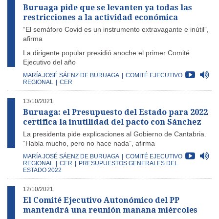
Buruaga pide que se levanten ya todas las
restricciones a la actividad económica
“El semáforo Covid es un instrumento extravagante e inútil”,
afirma
La dirigente popular presidió anoche el primer Comité
Ejecutivo del año
MARÍA JOSÉ SÁENZ DE BURUAGA
|
COMITÉ EJECUTIVO
REGIONAL
|
CER
13/10/2021
Buruaga: el Presupuesto del Estado para 2022
certifica la inutilidad del pacto con Sánchez
La presidenta pide explicaciones al Gobierno de Cantabria.
“Habla mucho, pero no hace nada”, afirma
MARÍA JOSÉ SÁENZ DE BURUAGA
|
COMITÉ EJECUTIVO
REGIONAL
|
CER
|
PRESUPUESTOS GENERALES DEL
ESTADO 2022
12/10/2021
El Comité Ejecutivo Autonómico del PP
mantendrá una reunión mañana miércoles