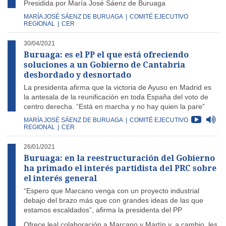
Presidida por María José Sáenz de Buruaga
MARÍA JOSÉ SÁENZ DE BURUAGA
|
COMITÉ EJECUTIVO
REGIONAL
|
CER
30/04/2021
Buruaga: es el PP el que está ofreciendo
soluciones a un Gobierno de Cantabria
desbordado y desnortado
La presidenta afirma que la victoria de Ayuso en Madrid es
la antesala de la reunificación en toda España del voto de
centro derecha. “Está en marcha y no hay quien la pare”
MARÍA JOSÉ SÁENZ DE BURUAGA
|
COMITÉ EJECUTIVO
REGIONAL
|
CER
26/01/2021
Buruaga: en la reestructuración del Gobierno
ha primado el interés partidista del PRC sobre
el interés general
“Espero que Marcano venga con un proyecto industrial
debajo del brazo más que con grandes ideas de las que
estamos escaldados”, afirma la presidenta del PP
Ofrece leal colaboración a Marcano y Martín y, a cambio, les