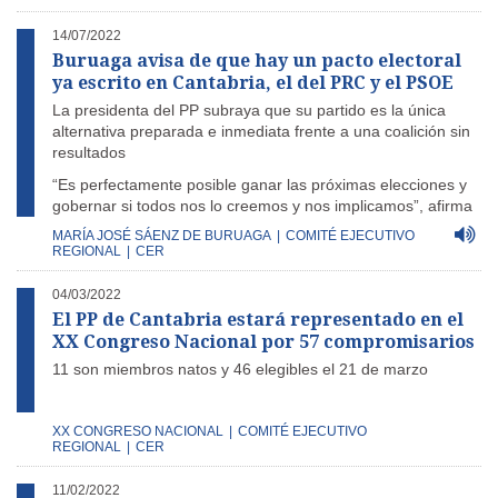
14/07/2022
Buruaga avisa de que hay un pacto electoral
ya escrito en Cantabria, el del PRC y el PSOE
La presidenta del PP subraya que su partido es la única
alternativa preparada e inmediata frente a una coalición sin
resultados
“Es perfectamente posible ganar las próximas elecciones y
gobernar si todos nos lo creemos y nos implicamos”, afirma
MARÍA JOSÉ SÁENZ DE BURUAGA
|
COMITÉ EJECUTIVO
REGIONAL
|
CER
04/03/2022
El PP de Cantabria estará representado en el
XX Congreso Nacional por 57 compromisarios
11 son miembros natos y 46 elegibles el 21 de marzo
XX CONGRESO NACIONAL
|
COMITÉ EJECUTIVO
REGIONAL
|
CER
11/02/2022