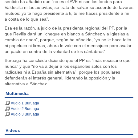
sentido ha añadido que “no es el AVE ni son los fondos para
Valdecilla ni las autovías, se trata de salvar su acuerdo de favores
mutuos: yo te hago presidente a ti, tú me haces presidente a mí,
a costa de lo que sea”.
Esa es la razón, a juicio de la presidenta regional del PP, por la
que Revilla dará un “cheque en blanco a Sánchez y a Iglesias a
cambio de nada”, porque, según ha añadido, “ya no le hace falta
ni papeluco ni firmas, ahora le vale con el mensajuco para avalar
un pacto en contra de la voluntad de los cántabros”.
Buruaga ha concluido diciendo que el PP es “más necesario que
nunca” y que “no va a dejar a los españoles solos con los
radicales ni a España sin alternativa”, porque los populares
defenderán el interés general, liderando la oposición y la
alternativa a Sánchez.
Multimedia
Audio 1 Buruaga
Audio 2 Buruaga
Audio 3 Buruaga
Videos