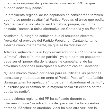
una fuerza regionalista gobernante como es el PRC, lo que
pueden decir muy pocos”.
La presidenta regional de los populares ha considerado también
que “no se puede sustituir” al Partido Popular, el único que podía
“plantar cara” al socialismo en Cantabria, porque, según ha
opinado, “somos la única alternativa, en Cantabria y en España”.
Asimismo, Buruaga ha señalado que el resultado electoral
“revalida” el proyecto del Partido Popular en Cantabria, tanto
externa como internamente, ya que se ha “fortalecido”.
Además, entiende que el logro alcanzado por el PP no debe ser
la “meta”, sino el “punto de partida”, ya que para los populares
debe ser el “primer día de la siguiente campaña, el de las
próximas elecciones municipales y autonómicas en Cantabria”.
“Queda mucho trabajo por hacer para reunificar a las personas
centradas y moderadas en torno al Partido Popular”, ha añadido
Buruaga quien ha apelado a “no perder ni abandonar el centro” y
a “circular por el camino de la mayoría social sin echar a correr
detrás de nadie”.
La presidenta regional del PP ha señalado durante su
intervención que “ya advertimos de que si se dividía el centro-
derecha, Sánchez se quedaba, y así ha sido otra vez, con la