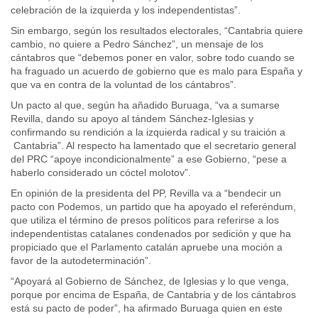
celebración de la izquierda y los independentistas”.
Sin embargo, según los resultados electorales, “Cantabria quiere
cambio, no quiere a Pedro Sánchez”, un mensaje de los
cántabros que “debemos poner en valor, sobre todo cuando se
ha fraguado un acuerdo de gobierno que es malo para España y
que va en contra de la voluntad de los cántabros”.
Un pacto al que, según ha añadido Buruaga, “va a sumarse
Revilla, dando su apoyo al tándem Sánchez-Iglesias y
confirmando su rendición a la izquierda radical y su traición a
Cantabria”. Al respecto ha lamentado que el secretario general
del PRC “apoye incondicionalmente” a ese Gobierno, “pese a
haberlo considerado un cóctel molotov”.
En opinión de la presidenta del PP, Revilla va a “bendecir un
pacto con Podemos, un partido que ha apoyado el referéndum,
que utiliza el término de presos políticos para referirse a los
independentistas catalanes condenados por sedición y que ha
propiciado que el Parlamento catalán apruebe una moción a
favor de la autodeterminación”.
“Apoyará al Gobierno de Sánchez, de Iglesias y lo que venga,
porque por encima de España, de Cantabria y de los cántabros
está su pacto de poder”, ha afirmado Buruaga quien en este