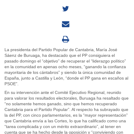
La presidenta del Partido Popular de Cantabria, María José
Sáenz de Buruaga, ha destacado que el PP consiguiera el
pasado domingo el “objetivo” de recuperar el “liderazgo político”
en la comunidad en apenas ocho meses, “ganando la confianza
mayoritaria de los cántabros” y siendo la única comunidad de
España, junto a Castilla y León, “donde el PP gana en escaños al
PSOE”.
En su intervención ante el Comité Ejecutivo Regional, reunido
para valorar los resultados electorales, Buruaga ha resaltado que
“no solamente hemos ganado, sino que hemos recuperado
Cantabria para el Partido Popular”. Al respecto ha subrayado que
la del PP, con cinco parlamentarios, es la “mayor representación”
que Cantabria envía a las Cortes, lo que ha calificado como una
“tarea complicada y con un mérito extraordinario”, al tener en
cuenta que se ha hecho desde la oposición y “conviviendo con