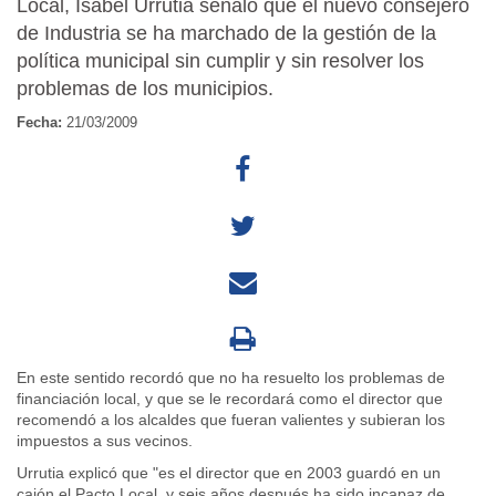
Local, Isabel Urrutia señaló que el nuevo consejero
de Industria se ha marchado de la gestión de la
política municipal sin cumplir y sin resolver los
problemas de los municipios.
Fecha:
21/03/2009
En este sentido recordó que no ha resuelto los problemas de
financiación local, y que se le recordará como el director que
recomendó a los alcaldes que fueran valientes y subieran los
impuestos a sus vecinos.
Urrutia explicó que "es el director que en 2003 guardó en un
cajón el Pacto Local, y seis años después ha sido incapaz de