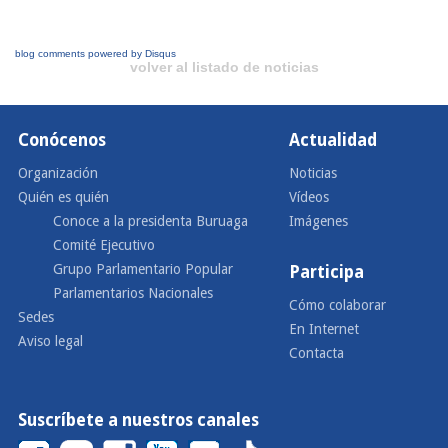
blog comments powered by
Disqus
volver al listado de noticias
Conócenos
Actualidad
Organización
Noticias
Quién es quién
Vídeos
Conoce a la presidenta Buruaga
Imágenes
Comité Ejecutivo
Grupo Parlamentario Popular
Participa
Parlamentarios Nacionales
Cómo colaborar
Sedes
En Internet
Aviso legal
Contacta
Suscríbete a nuestros canales