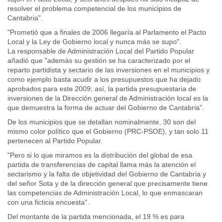
resolver el problema competencial de los municipios de
Cantabria".
"Prometió que a finales de 2006 llegaría al Parlamento el Pacto
Local y la Ley de Gobierno local y nunca más se supo".
La responsable de Administración Local del Partido Popular
añadió que "además su gestión se ha caracterizado por el
reparto partidista y sectario de las inversiones en el municipios y
como ejemplo basta acudir a los presupuestos que ha dejado
aprobados para este 2009; así, la partida presupuestaria de
inversiones de la Dirección general de Administración local es la
que demuestra la forma de actuar del Gobierno de Cantabria".
De los municipios que se detallan nominalmente, 30 son del
mismo color político que el Gobierno (PRC-PSOE), y tan solo 11
pertenecen al Partido Popular.
"Pero si lo que miramos es la distribución del global de esa
partida de transferencias de capital llama más la atención el
sectarismo y la falta de objetividad del Gobierno de Cantabria y
del señor Sota y de la dirección general que precisamente tiene
las competencias de Administración Local, lo que enmascaran
con una ficticia encuesta".
Del montante de la partida mencionada, el 19 % es para