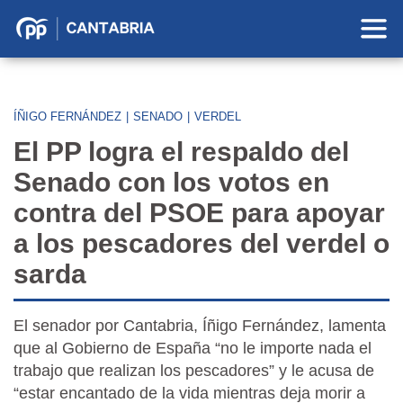
Partido
Popular
en
Cantabria
ÍÑIGO FERNÁNDEZ
|
SENADO
|
VERDEL
El PP logra el respaldo del
Senado con los votos en
contra del PSOE para apoyar
a los pescadores del verdel o
sarda
El senador por Cantabria, Íñigo Fernández, lamenta
que al Gobierno de España “no le importe nada el
trabajo que realizan los pescadores” y le acusa de
“estar encantado de la vida mientras deja morir a