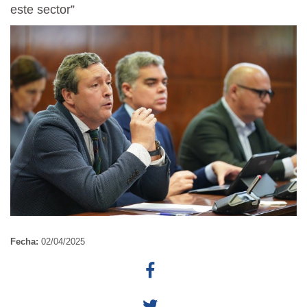
este sector”
Fecha:
02/04/2025