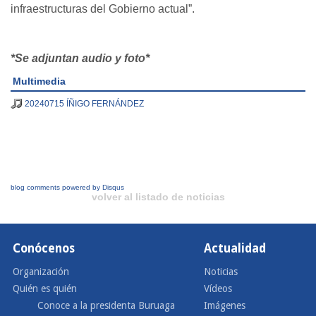
infraestructuras del Gobierno actual”.
*Se adjuntan audio y foto*
Multimedia
20240715 ÍÑIGO FERNÁNDEZ
blog comments powered by
Disqus
volver al listado de noticias
Conócenos
Actualidad
Organización
Noticias
Quién es quién
Vídeos
Conoce a la presidenta Buruaga
Imágenes