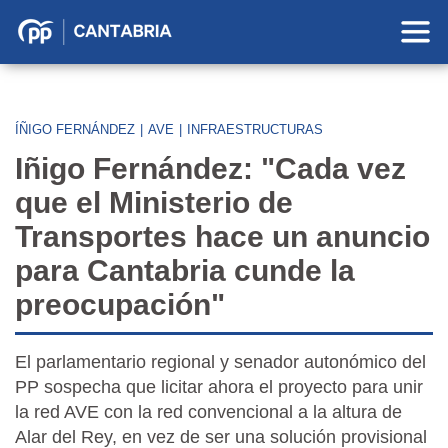
Partido
Popular
en
Cantabria
ÍÑIGO FERNÁNDEZ
|
AVE
|
INFRAESTRUCTURAS
Iñigo Fernández: "Cada vez
que el Ministerio de
Transportes hace un anuncio
para Cantabria cunde la
preocupación"
El parlamentario regional y senador autonómico del
PP sospecha que licitar ahora el proyecto para unir
la red AVE con la red convencional a la altura de
Alar del Rey, en vez de ser una solución provisional