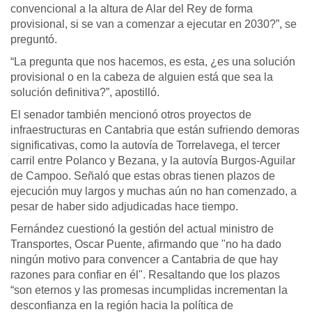
convencional a la altura de Alar del Rey de forma
provisional, si se van a comenzar a ejecutar en 2030?”, se
preguntó.
“La pregunta que nos hacemos, es esta, ¿es una solución
provisional o en la cabeza de alguien está que sea la
solución definitiva?”, apostilló.
El senador también mencionó otros proyectos de
infraestructuras en Cantabria que están sufriendo demoras
significativas, como la autovía de Torrelavega, el tercer
carril entre Polanco y Bezana, y la autovía Burgos-Aguilar
de Campoo. Señaló que estas obras tienen plazos de
ejecución muy largos y muchas aún no han comenzado, a
pesar de haber sido adjudicadas hace tiempo.
Fernández cuestionó la gestión del actual ministro de
Transportes, Oscar Puente, afirmando que "no ha dado
ningún motivo para convencer a Cantabria de que hay
razones para confiar en él". Resaltando que los plazos
“son eternos y las promesas incumplidas incrementan la
desconfianza en la región hacia la política de