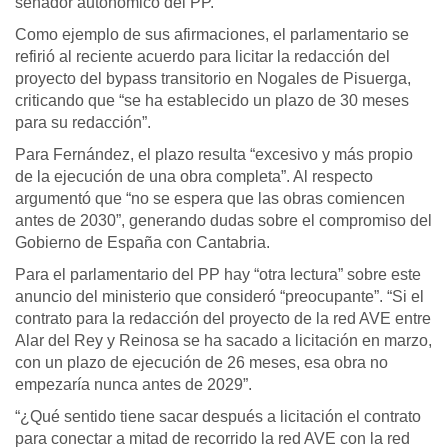
senador autonómico del PP.
Como ejemplo de sus afirmaciones, el parlamentario se
refirió al reciente acuerdo para licitar la redacción del
proyecto del bypass transitorio en Nogales de Pisuerga,
criticando que “se ha establecido un plazo de 30 meses
para su redacción”.
Para Fernández, el plazo resulta “excesivo y más propio
de la ejecución de una obra completa”. Al respecto
argumentó que “no se espera que las obras comiencen
antes de 2030”, generando dudas sobre el compromiso del
Gobierno de España con Cantabria.
Para el parlamentario del PP hay “otra lectura” sobre este
anuncio del ministerio que consideró “preocupante”. “Si el
contrato para la redacción del proyecto de la red AVE entre
Alar del Rey y Reinosa se ha sacado a licitación en marzo,
con un plazo de ejecución de 26 meses, esa obra no
empezaría nunca antes de 2029”.
“¿Qué sentido tiene sacar después a licitación el contrato
para conectar a mitad de recorrido la red AVE con la red