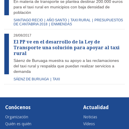
En materia de transporte se plantea destinar 200.000 euros
para el taxi rural en municipios con baja densidad de
población
SANTIAGO RECIO
|
AÑO SANTO
|
TAXI RURAL
|
PRESUPUESTOS
DE CANTABRIA 2018
|
ENMIENDAS
28/08/2017
El PP ve en el desarrollo de la Ley de
Transporte una solución para apoyar al taxi
rural
Sáenz de Buruaga muestra su apoyo a las reclamaciones
del taxi rural y respalda que puedan realizar servicios a
demanda
SÁENZ DE BURUAGA
|
TAXI
Conócenos
Actualidad
Organización
Noticias
Quién es quién
Vídeos