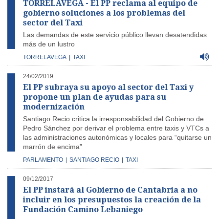
TORRELAVEGA - El PP reclama al equipo de
gobierno soluciones a los problemas del
sector del Taxi
Las demandas de este servicio público llevan desatendidas
más de un lustro
TORRELAVEGA
|
TAXI
24/02/2019
El PP subraya su apoyo al sector del Taxi y
propone un plan de ayudas para su
modernización
Santiago Recio critica la irresponsabilidad del Gobierno de
Pedro Sánchez por derivar el problema entre taxis y VTCs a
las administraciones autonómicas y locales para “quitarse un
marrón de encima”
PARLAMENTO
|
SANTIAGO RECIO
|
TAXI
09/12/2017
El PP instará al Gobierno de Cantabria a no
incluir en los presupuestos la creación de la
Fundación Camino Lebaniego