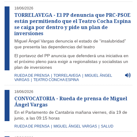
18/06/2026
TORRELAVEGA - El PP denuncia que PRC-PSOE
están permitiendo que el Teatro Cocha Espina
se caiga por dentro y pide un plan de
inversiones
Miguel Ángel Vargas denuncia el estado de “insalubridad”
que presenta las dependencias del teatro
El portavoz del PP anuncia que defenderá una iniciativa en
el próximo pleno para exigir a regionalistas y socialistas un
plan de inversiones
RUEDA DE PRENSA
|
TORRELAVEGA
|
MIGUEL ÁNGEL
VARGAS
|
TEATRO CONCHA ESPINA
18/06/2026
CONVOCATORIA - Rueda de prensa de Miguel
Ángel Vargas
En el Parlamento de Cantabria mañana viernes, día 19 de
junio, a las 09:15 horas
RUEDA DE PRENSA
|
MIGUEL ÁNGEL VARGAS
|
SALUD