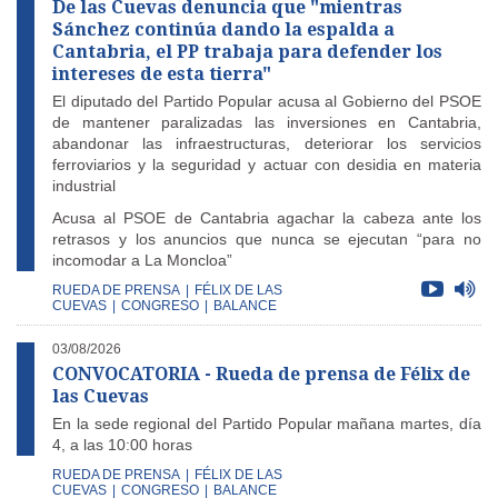
De las Cuevas denuncia que "mientras
Sánchez continúa dando la espalda a
Cantabria, el PP trabaja para defender los
intereses de esta tierra"
El diputado del Partido Popular acusa al Gobierno del PSOE
de mantener paralizadas las inversiones en Cantabria,
abandonar las infraestructuras, deteriorar los servicios
ferroviarios y la seguridad y actuar con desidia en materia
industrial
Acusa al PSOE de Cantabria agachar la cabeza ante los
retrasos y los anuncios que nunca se ejecutan “para no
incomodar a La Moncloa”
RUEDA DE PRENSA
|
FÉLIX DE LAS
CUEVAS
|
CONGRESO
|
BALANCE
03/08/2026
CONVOCATORIA - Rueda de prensa de Félix de
las Cuevas
En la sede regional del Partido Popular mañana martes, día
4, a las 10:00 horas
RUEDA DE PRENSA
|
FÉLIX DE LAS
CUEVAS
|
CONGRESO
|
BALANCE