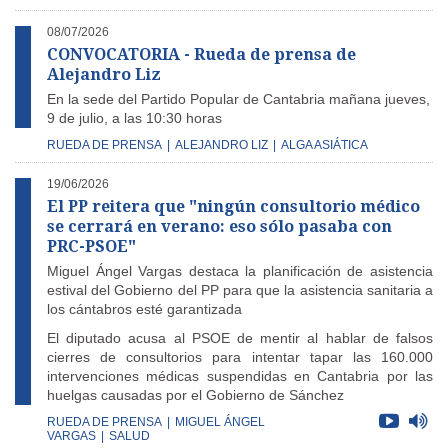
08/07/2026
CONVOCATORIA - Rueda de prensa de
Alejandro Liz
En la sede del Partido Popular de Cantabria mañana jueves,
9 de julio, a las 10:30 horas
RUEDA DE PRENSA
|
ALEJANDRO LIZ
|
ALGA ASIÁTICA
19/06/2026
El PP reitera que "ningún consultorio médico
se cerrará en verano: eso sólo pasaba con
PRC-PSOE"
Miguel Ángel Vargas destaca la planificación de asistencia
estival del Gobierno del PP para que la asistencia sanitaria a
los cántabros esté garantizada
El diputado acusa al PSOE de mentir al hablar de falsos
cierres de consultorios para intentar tapar las 160.000
intervenciones médicas suspendidas en Cantabria por las
huelgas causadas por el Gobierno de Sánchez
RUEDA DE PRENSA
|
MIGUEL ÁNGEL
VARGAS
|
SALUD