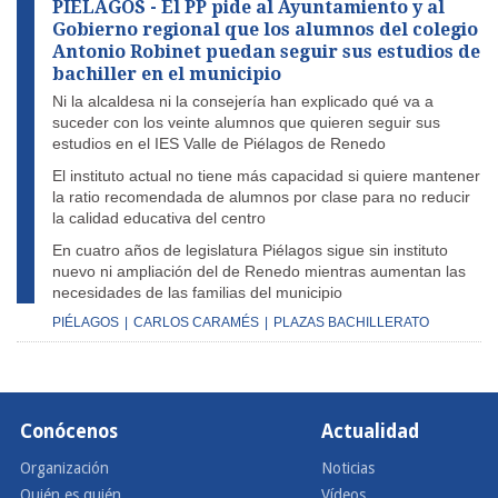
PIÉLAGOS - El PP pide al Ayuntamiento y al
Gobierno regional que los alumnos del colegio
Antonio Robinet puedan seguir sus estudios de
bachiller en el municipio
Ni la alcaldesa ni la consejería han explicado qué va a
suceder con los veinte alumnos que quieren seguir sus
estudios en el IES Valle de Piélagos de Renedo
El instituto actual no tiene más capacidad si quiere mantener
la ratio recomendada de alumnos por clase para no reducir
la calidad educativa del centro
En cuatro años de legislatura Piélagos sigue sin instituto
nuevo ni ampliación del de Renedo mientras aumentan las
necesidades de las familias del municipio
PIÉLAGOS
|
CARLOS CARAMÉS
|
PLAZAS BACHILLERATO
Conócenos
Actualidad
Organización
Noticias
Quién es quién
Vídeos