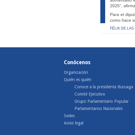
aumentado en
2025”, afirm
Para el dipu
como hace su
FÉLIX DE LAS
Conócenos
Organización
Quién es quién
Conoce a la presidenta Buruaga
Comité Ejecutivo
Grupo Parlamentario Popular
Parlamentarios Nacionales
Sedes
Aviso legal