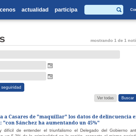
cenos
actualidad
participa
Co
Buscar
s
mostrando 1 de 1 noti
seguiridad
Ver todas
a a Casares de "maquillar" los datos de delincuencia 
: "con Sánchez ha aumentando un 45%"
 difícil de entender el triunfalismo el Delegado del Gobierno an