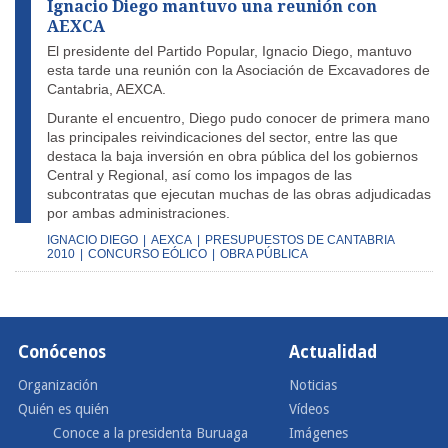
Ignacio Diego mantuvo una reunión con
AEXCA
El presidente del Partido Popular, Ignacio Diego, mantuvo
esta tarde una reunión con la Asociación de Excavadores de
Cantabria, AEXCA.
Durante el encuentro, Diego pudo conocer de primera mano
las principales reivindicaciones del sector, entre las que
destaca la baja inversión en obra pública del los gobiernos
Central y Regional, así como los impagos de las
subcontratas que ejecutan muchas de las obras adjudicadas
por ambas administraciones.
IGNACIO DIEGO
|
AEXCA
|
PRESUPUESTOS DE CANTABRIA
2010
|
CONCURSO EÓLICO
|
OBRA PÚBLICA
Conócenos
Actualidad
Organización
Noticias
Quién es quién
Vídeos
Conoce a la presidenta Buruaga
Imágenes