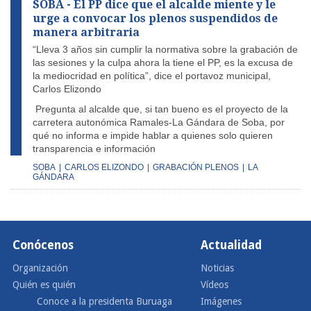
SOBA - El PP dice que el alcalde miente y le
urge a convocar los plenos suspendidos de
manera arbitraria
“Lleva 3 años sin cumplir la normativa sobre la grabación de
las sesiones y la culpa ahora la tiene el PP, es la excusa de
la mediocridad en política”, dice el portavoz municipal,
Carlos Elizondo
Pregunta al alcalde que, si tan bueno es el proyecto de la
carretera autonómica Ramales-La Gándara de Soba, por
qué no informa e impide hablar a quienes solo quieren
transparencia e información
SOBA
|
CARLOS ELIZONDO
|
GRABACIÓN PLENOS
|
LA
GÁNDARA
Conócenos
Actualidad
Organización
Noticias
Quién es quién
Vídeos
Conoce a la presidenta Buruaga
Imágenes