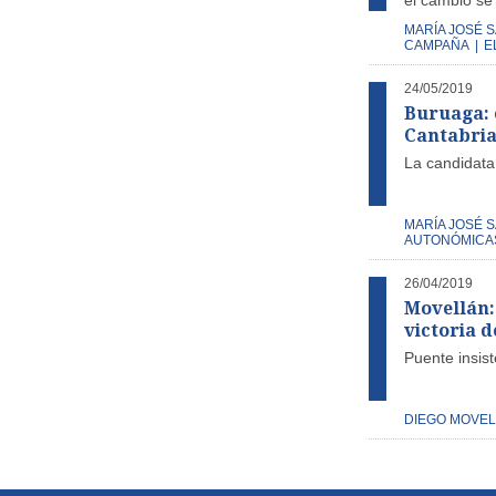
el cambio se
MARÍA JOSÉ 
CAMPAÑA
|
E
24/05/2019
Buruaga: 
Cantabria 
La candidata
MARÍA JOSÉ 
AUTONÓMICAS
26/04/2019
Movellán:
victoria d
Puente insist
DIEGO MOVE