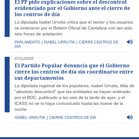
El PP pide explicaciones sobre el descontrol
evidenciado por el Gobierno ante el cierre de
los centros de día
La diputada Isabel Urrutia critica que el sector y los usuarios
se enteraron por el Boletín Oficial de Cantabria con tan solo
seis horas de antelación
PARLAMENTO
|
ISABEL URRUTIA
|
CIERRE CENTROS DE
DIA
07/11/2020
El Partido Popular denuncia que el Gobierno
cierre los centros de día sin coordinarse entre
sus departamentos
La diputada regional de los populares, Isabel Urrutia, tilda de
“absoluto descontrol” que las entidades se hayan enterado
por el BOC, publicado a las seis de la tarde de ayer, y el
ICASS no se lo haya comunicado hasta las nueve de la
noche
ISABEL URRUTIA
|
CIERRE CENTROS DE DIA