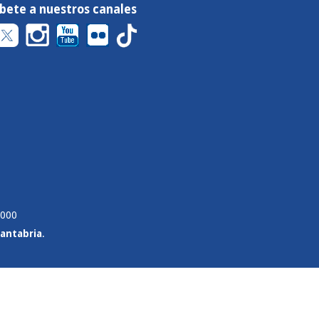
íbete a nuestros canales
 000
Cantabria
.