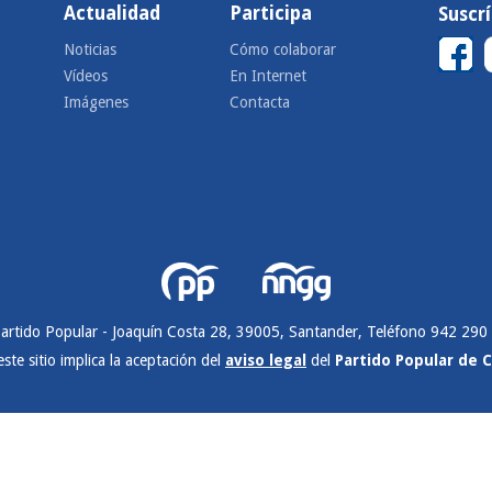
Actualidad
Participa
Suscr
Noticias
Cómo colaborar
Vídeos
En Internet
Imágenes
Contacta
artido Popular - Joaquín Costa 28, 39005, Santander, Teléfono 942 290
este sitio implica la aceptación del
aviso legal
del
Partido Popular de 