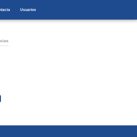
ntacta
Usuarios
cias