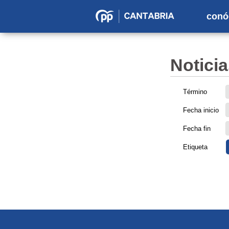
conó
Partido
Popular
en
Noticia
Cantabria
Término
Fecha inicio
Fecha fin
Etiqueta