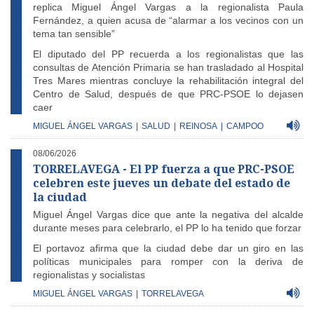
replica Miguel Ángel Vargas a la regionalista Paula
Fernández, a quien acusa de “alarmar a los vecinos con un
tema tan sensible”
El diputado del PP recuerda a los regionalistas que las
consultas de Atención Primaria se han trasladado al Hospital
Tres Mares mientras concluye la rehabilitación integral del
Centro de Salud, después de que PRC-PSOE lo dejasen
caer
MIGUEL ÁNGEL VARGAS
|
SALUD
|
REINOSA
|
CAMPOO
08/06/2026
TORRELAVEGA - El PP fuerza a que PRC-PSOE
celebren este jueves un debate del estado de
la ciudad
Miguel Ángel Vargas dice que ante la negativa del alcalde
durante meses para celebrarlo, el PP lo ha tenido que forzar
El portavoz afirma que la ciudad debe dar un giro en las
políticas municipales para romper con la deriva de
regionalistas y socialistas
MIGUEL ÁNGEL VARGAS
|
TORRELAVEGA