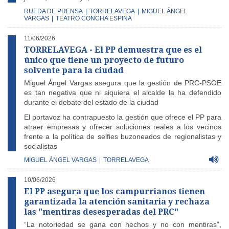
RUEDA DE PRENSA
|
TORRELAVEGA
|
MIGUEL ÁNGEL
VARGAS
|
TEATRO CONCHA ESPINA
11/06/2026
TORRELAVEGA - El PP demuestra que es el
único que tiene un proyecto de futuro
solvente para la ciudad
Miguel Ángel Vargas asegura que la gestión de PRC-PSOE
es tan negativa que ni siquiera el alcalde la ha defendido
durante el debate del estado de la ciudad
El portavoz ha contrapuesto la gestión que ofrece el PP para
atraer empresas y ofrecer soluciones reales a los vecinos
frente a la política de selfies buzoneados de regionalistas y
socialistas
MIGUEL ÁNGEL VARGAS
|
TORRELAVEGA
10/06/2026
El PP asegura que los campurrianos tienen
garantizada la atención sanitaria y rechaza
las "mentiras desesperadas del PRC"
“La notoriedad se gana con hechos y no con mentiras”,