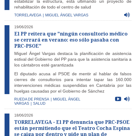
estabilizar la estructura, está ultimando un proyecto de
rehabilitación de todo el centro de salud
TORRELAVEGA
|
MIGUEL ÁNGEL VARGAS
19/06/2026
El PP reitera que "ningún consultorio médico
se cerrará en verano: eso sólo pasaba con
PRC-PSOE"
Miguel Ángel Vargas destaca la planificación de asistencia
estival del Gobierno del PP para que la asistencia sanitaria a
los cántabros esté garantizada
El diputado acusa al PSOE de mentir al hablar de falsos
cierres de consultorios para intentar tapar las 160.000
intervenciones médicas suspendidas en Cantabria por las
huelgas causadas por el Gobierno de Sánchez
RUEDA DE PRENSA
|
MIGUEL ÁNGEL
VARGAS
|
SALUD
18/06/2026
TORRELAVEGA - El PP denuncia que PRC-PSOE
están permitiendo que el Teatro Cocha Espina
se caiga por dentro y pide un plan de