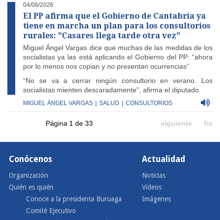
04/06/2026
El PP afirma que el Gobierno de Cantabria ya
tiene en marcha un plan para los consultorios
rurales: "Casares llega tarde otra vez"
Miguel Ángel Vargas dice que muchas de las medidas de los
socialistas ya las está aplicando el Gobierno del PP: “ahora
por lo menos nos copian y no presentan ocurrencias”
“No se va a cerrar ningún consultorio en verano. Los
socialistas mienten descaradamente”, afirma el diputado
MIGUEL ÁNGEL VARGAS
|
SALUD
|
CONSULTORIOS
Página 1 de 33
siguiente
fin
Conócenos
Actualidad
Organización
Noticias
Quién es quién
Vídeos
Conoce a la presidenta Buruaga
Imágenes
Comité Ejecutivo