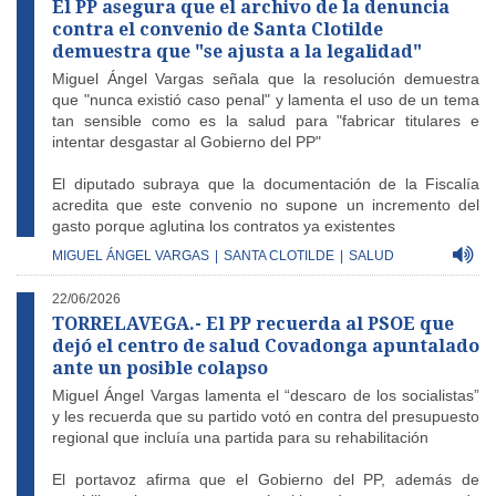
El PP asegura que el archivo de la denuncia
contra el convenio de Santa Clotilde
demuestra que "se ajusta a la legalidad"
Miguel Ángel Vargas señala que la resolución demuestra
que "nunca existió caso penal" y lamenta el uso de un tema
tan sensible como es la salud para "fabricar titulares e
intentar desgastar al Gobierno del PP"
El diputado subraya que la documentación de la Fiscalía
acredita que este convenio no supone un incremento del
gasto porque aglutina los contratos ya existentes
MIGUEL ÁNGEL VARGAS
|
SANTA CLOTILDE
|
SALUD
22/06/2026
TORRELAVEGA.- El PP recuerda al PSOE que
dejó el centro de salud Covadonga apuntalado
ante un posible colapso
Miguel Ángel Vargas lamenta el “descaro de los socialistas”
y les recuerda que su partido votó en contra del presupuesto
regional que incluía una partida para su rehabilitación
El portavoz afirma que el Gobierno del PP, además de