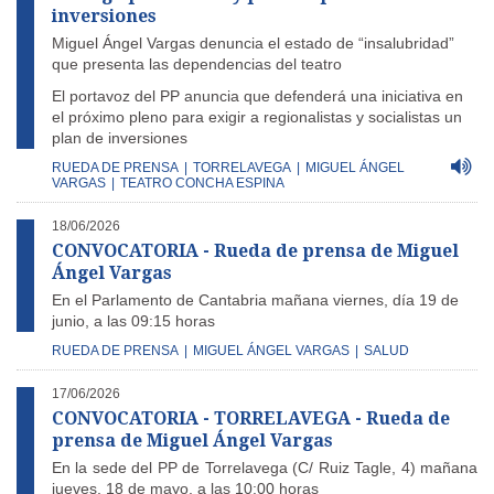
inversiones
Miguel Ángel Vargas denuncia el estado de “insalubridad”
que presenta las dependencias del teatro
El portavoz del PP anuncia que defenderá una iniciativa en
el próximo pleno para exigir a regionalistas y socialistas un
plan de inversiones
RUEDA DE PRENSA
|
TORRELAVEGA
|
MIGUEL ÁNGEL
VARGAS
|
TEATRO CONCHA ESPINA
18/06/2026
CONVOCATORIA - Rueda de prensa de Miguel
Ángel Vargas
En el Parlamento de Cantabria mañana viernes, día 19 de
junio, a las 09:15 horas
RUEDA DE PRENSA
|
MIGUEL ÁNGEL VARGAS
|
SALUD
17/06/2026
CONVOCATORIA - TORRELAVEGA - Rueda de
prensa de Miguel Ángel Vargas
En la sede del PP de Torrelavega (C/ Ruiz Tagle, 4) mañana
jueves, 18 de mayo, a las 10:00 horas