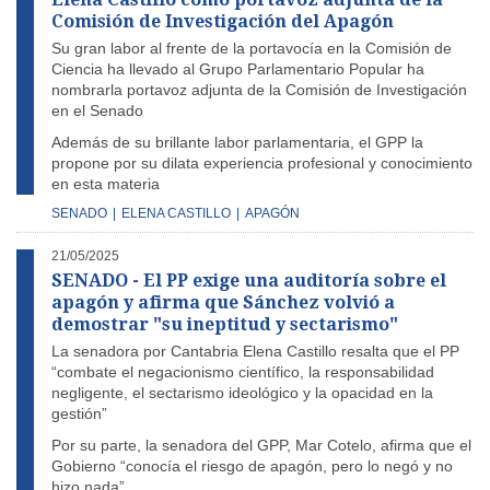
Comisión de Investigación del Apagón
Su gran labor al frente de la portavocía en la Comisión de
Ciencia ha llevado al Grupo Parlamentario Popular ha
nombrarla portavoz adjunta de la Comisión de Investigación
en el Senado
Además de su brillante labor parlamentaria, el GPP la
propone por su dilata experiencia profesional y conocimiento
en esta materia
SENADO
|
ELENA CASTILLO
|
APAGÓN
21/05/2025
SENADO - El PP exige una auditoría sobre el
apagón y afirma que Sánchez volvió a
demostrar "su ineptitud y sectarismo"
La senadora por Cantabria Elena Castillo resalta que el PP
“combate el negacionismo científico, la responsabilidad
negligente, el sectarismo ideológico y la opacidad en la
gestión”
Por su parte, la senadora del GPP, Mar Cotelo, afirma que el
Gobierno “conocía el riesgo de apagón, pero lo negó y no
hizo nada”