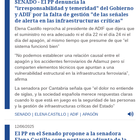
SENADO - El PP denuncia la
"irresponsabilidad y temeridad" del Gobierno
y ADIF por la falta de gestión "de las señales
de alerta en las infraestructuras críticas"
Elena Castillo reprocha al presidente de ADIF que dijera que
el suministro no era adecuado ni el día 22 ni el día 24 ni el
día del apagón, al mismo tiempo que presume de que “el
sistema funcionó bien”
“No podemos establecer una relación causal entre el
apagón y los accidentes ferroviarios de Adamuz pero sí
comparten elementos técnicos que apuntan a una
vulnerabilidad estructural en la infraestructura ferroviaria”,
afirma
La senadora por Cantabria señala que “el dolor no entiende
de siglas, y la sociedad española merece respuestas claras
cuando lo que está en juego es la seguridad de las personas
y la gestión de infraestructuras críticas del Estado”
SENADO
|
ELENA CASTILLO
|
ADIF
|
APAGÓN
12/06/2025
El PP en el Senado propone a la senadora
Elena Castillo como portavoz adjunta de la