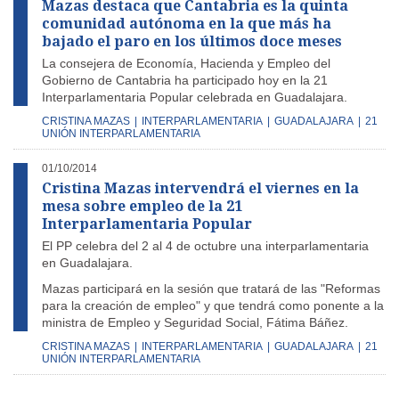
Mazas destaca que Cantabria es la quinta
comunidad autónoma en la que más ha
bajado el paro en los últimos doce meses
La consejera de Economía, Hacienda y Empleo del
Gobierno de Cantabria ha participado hoy en la 21
Interparlamentaria Popular celebrada en Guadalajara.
CRISTINA MAZAS
|
INTERPARLAMENTARIA
|
GUADALAJARA
|
21
UNIÓN INTERPARLAMENTARIA
01/10/2014
Cristina Mazas intervendrá el viernes en la
mesa sobre empleo de la 21
Interparlamentaria Popular
El PP celebra del 2 al 4 de octubre una interparlamentaria
en Guadalajara.
Mazas participará en la sesión que tratará de las "Reformas
para la creación de empleo" y que tendrá como ponente a la
ministra de Empleo y Seguridad Social, Fátima Báñez.
CRISTINA MAZAS
|
INTERPARLAMENTARIA
|
GUADALAJARA
|
21
UNIÓN INTERPARLAMENTARIA