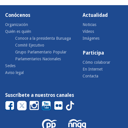
Conócenos
Actualidad
Organización
Noticias
Quién es quién
Vídeos
Conoce a la presidenta Buruaga
Imágenes
Comité Ejecutivo
Grupo Parlamentario Popular
Participa
Parlamentarios Nacionales
Cómo colaborar
Sedes
En Internet
Aviso legal
Contacta
Suscríbete a nuestros canales