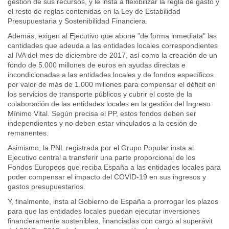
gestión de sus recursos, y le insta a flexibilizar la regla de gasto y
el resto de reglas contenidas en la Ley de Estabilidad
Presupuestaria y Sostenibilidad Financiera.
Además, exigen al Ejecutivo que abone "de forma inmediata" las
cantidades que adeuda a las entidades locales correspondientes
al IVA del mes de diciembre de 2017, así como la creación de un
fondo de 5.000 millones de euros en ayudas directas e
incondicionadas a las entidades locales y de fondos específicos
por valor de más de 1.000 millones para compensar el déficit en
los servicios de transporte públicos y cubrir el coste de la
colaboración de las entidades locales en la gestión del Ingreso
Mínimo Vital. Según precisa el PP, estos fondos deben ser
independientes y no deben estar vinculados a la cesión de
remanentes.
Asimismo, la PNL registrada por el Grupo Popular insta al
Ejecutivo central a transferir una parte proporcional de los
Fondos Europeos que reciba España a las entidades locales para
poder compensar el impacto del COVID-19 en sus ingresos y
gastos presupuestarios.
Y, finalmente, insta al Gobierno de España a prorrogar los plazos
para que las entidades locales puedan ejecutar inversiones
financieramente sostenibles, financiadas con cargo al superávit