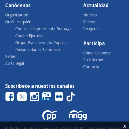
Conócenos
Actualidad
Organización
Noticias
Quién es quién
Vídeos
Conoce a la presidenta Buruaga
Imágenes
Comité Ejecutivo
Grupo Parlamentario Popular
Participa
Parlamentarios Nacionales
Cómo colaborar
Sedes
En Internet
Aviso legal
Contacta
Suscríbete a nuestros canales
x
© Partido Popular - Joaquín Costa 28, 39005, Santander, Teléfono