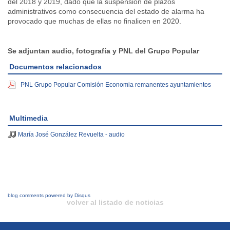
del 2018 y 2019, dado que la suspensión de plazos
administrativos como consecuencia del estado de alarma ha
provocado que muchas de ellas no finalicen en 2020.
Se adjuntan audio, fotografía y PNL del Grupo Popular
Documentos relacionados
PNL Grupo Popular Comisión Economia remanentes ayuntamientos
Multimedia
María José González Revuelta - audio
blog comments powered by
Disqus
volver al listado de noticias