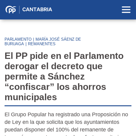
Partido
Popular
en
Cantabria
PARLAMENTO
|
MARÍA JOSÉ SÁENZ DE
BURUAGA
|
REMANENTES
El PP pide en el Parlamento
derogar el decreto que
permite a Sánchez
“confiscar” los ahorros
municipales
El Grupo Popular ha registrado una Proposición no
de Ley en la que solicita que los ayuntamientos
puedan disponer del 100% del remanente de