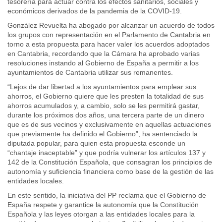
tesorería para actuar contra los efectos sanitarios, sociales y
económicos derivados de la pandemia de la COVID-19.
González Revuelta ha abogado por alcanzar un acuerdo de todos
los grupos con representación en el Parlamento de Cantabria en
torno a esta propuesta para hacer valer los acuerdos adoptados
en Cantabria, recordando que la Cámara ha aprobado varias
resoluciones instando al Gobierno de España a permitir a los
ayuntamientos de Cantabria utilizar sus remanentes.
“Lejos de dar libertad a los ayuntamientos para emplear sus
ahorros, el Gobierno quiere que les presten la totalidad de sus
ahorros acumulados y, a cambio, solo se les permitirá gastar,
durante los próximos dos años, una tercera parte de un dinero
que es de sus vecinos y exclusivamente en aquellas actuaciones
que previamente ha definido el Gobierno”, ha sentenciado la
diputada popular, para quien esta propuesta esconde un
“chantaje inaceptable” y que podría vulnerar los artículos 137 y
142 de la Constitución Española, que consagran los principios de
autonomía y suficiencia financiera como base de la gestión de las
entidades locales.
En este sentido, la iniciativa del PP reclama que el Gobierno de
España respete y garantice la autonomía que la Constitución
Española y las leyes otorgan a las entidades locales para la