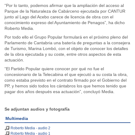
“Por lo tanto, podemos afirmar que la ampliación del acceso al
Parque de la Naturaleza de Cabárceno ejecutada por CANTUR
junto al Lago del Acebo carece de licencia de obra con el
conocimiento expreso del Ayuntamiento de Penagos”, ha dicho
Roberto Media.
Por todo ello el Grupo Popular formulará en el próximo pleno del
Parlamento de Cantabria una batería de preguntas a la consejera
de Turismo, Marina Lombó, con el objeto de conocer los detalles
de la obra ejecutada y su coste, entre otros aspectos de esta
actuación.
“El Partido Popular quiere conocer por qué no fue el
concesionario de la Telecabina el que ejecutó a su costa la obra,
como estaba previsto en el contrato firmado por el Gobierno del
PP, y hemos sido todos los cántabros los que hemos tenido que
pagar dos años después esa actuación”, concluyó Media.
Se adjuntan audios y fotografía
Multimedia
Roberto Media - audio 2
Roberto Media - audio 1