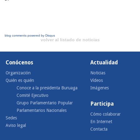
blog comments powered by
Disqus
volver al listado de noticias
Conócenos
Actualidad
Organización
Noticias
Quién es quién
Vídeos
Conoce a la presidenta Buruaga
Imágenes
Comité Ejecutivo
Grupo Parlamentario Popular
Participa
Parlamentarios Nacionales
Cómo colaborar
Sedes
En Internet
Aviso legal
Contacta