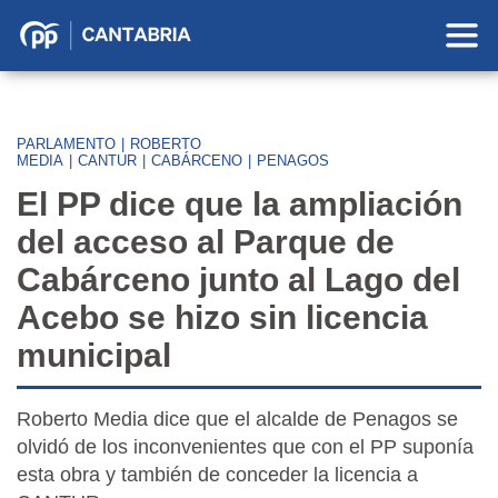
Partido
Popular
en
Cantabria
PARLAMENTO
|
ROBERTO
MEDIA
|
CANTUR
|
CABÁRCENO
|
PENAGOS
El PP dice que la ampliación
del acceso al Parque de
Cabárceno junto al Lago del
Acebo se hizo sin licencia
municipal
Roberto Media
dice que el alcalde de Penagos se
olvidó de los inconvenientes que con el PP suponía
esta obra y también de conceder la licencia a