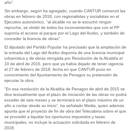
año”.
Sin embargo, según ha agregado, cuando CANTUR comenzó las
obras en febrero de 2018, con regionalistas y socialistas en el
Ejecutivo autonómico, “al alcalde no se le escuchó ningún
reproche, se olvidó de todos los inconvenientes que con el PP
suponía el acceso al parque por el Lago del Acebo, y también de
conceder la licencia de obras”.
El diputado del Partido Popular ha precisado que la ampliación de
la entrada del Lago del Acebo disponía de una licencia municipal
urbanística y de obras otorgada por Resolución de la Alcaldía el
10 de abril de 2015, pero que ya había dejado de tener vigencia
el 27 de febrero de 2018, fecha en que CANTUR puso en
conocimiento del Ayuntamiento de Penagos su pretensión de
ejecutar la obra.
“En esa resolución de la Alcaldía de Penagos de abril de 2015 se
dice textualmente que el plazo de iniciación de las obras no podrá
exceder de seis meses y se terminará en el plazo máximo de un
año a contar desde su inicio”, ha señalado Media, quien además
apunta que el proyecto de fin de obra del Telecabina sobre el que
se procedió a liquidar los oportunos impuestos y tasas
municipales, no incluye la actuación solicitada en febrero de
2018.