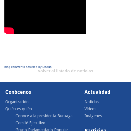
blog comments powered by
Disqus
volver al listado de noticias
Conócenos
Actualidad
Organización
Noticias
Quién es quién
Vídeos
Conoce a la presidenta Buruaga
Imágenes
Comité Ejecutivo
Grupo Parlamentario Popular
Participa