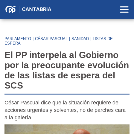
Partido
Popular
en
Cantabria
PARLAMENTO
|
CÉSAR PASCUAL
|
SANIDAD
|
LISTAS DE
ESPERA
El PP interpela al Gobierno
por la preocupante evolución
de las listas de espera del
SCS
César Pascual dice que la situación requiere de
acciones urgentes y solventes, no de parches cara
a la galería