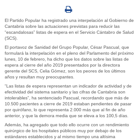
El Partido Popular ha registrado una interpelación al Gobierno de
Cantabria sobre las actuaciones previstas para reducir las
“escandalosas” listas de espera en el Servicio Cántabro de Salud
(SCS).
El portavoz de Sanidad del Grupo Popular, César Pascual, que
formulará la interpelación en el pleno del Parlamento del próximo
lunes, 10 de febrero, ha dicho que los datos sobre las listas de
espera al cierre del año 2019 presentados por la directora
gerente del SCS, Celia Gómez, son los peores de los últimos
años y resultan muy preocupantes.
“Las listas de espera representan un indicador de actividad y de
efectividad del sistema sanitario y las cifras de Cantabria son
intolerables”, ha sentenciado Pascual, recordando que más de
10.500 pacientes a cierre de 2019 estaban pendientes de pasar
por quirófano, lo que representa 2.000 más que al fin de año
anterior, y que la demora media que se eleva a los 100,5 días.
Además, ha agregado que todo ello ocurre con un rendimiento
quirúrgico de los hospitales públicos muy por debajo de los
estándares establecidos y al mismo tiempo una altísima