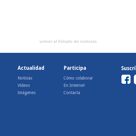
volver al listado de noticias
Actualidad
Participa
Suscr
Noticias
Cómo colaborar
Vídeos
En Internet
Imágenes
Contacta