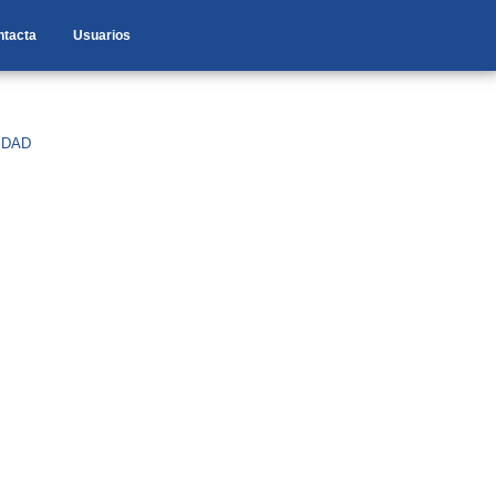
ntacta
Usuarios
IDAD