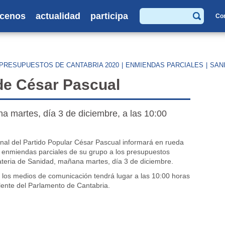
cenos
actualidad
participa
Co
Buscar
PRESUPUESTOS DE CANTABRIA 2020
|
ENMIENDAS PARCIALES
|
SAN
de César Pascual
a martes, día 3 de diciembre, a las 10:00
onal del Partido Popular César Pascual informará en rueda
 enmiendas parciales de su grupo a los presupuestos
teria de Sanidad, mañana martes, día 3 de diciembre.
 los medios de comunicación tendrá lugar a las 10:00 horas
alente del Parlamento de Cantabria.