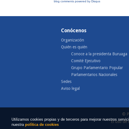
blog comments powered by
Disqus
Conócenos
Organización
Quién es quién
Conoce a la presidenta Buruaga
Comité Ejecutivo
Grupo Parlamentario Popular
Parlamentarios Nacionales
Sedes
Aviso legal
© P
Utilizamos cookies propias y de terceros para mejorar nuestros serv
El uso de 
nuestra
política de cookies