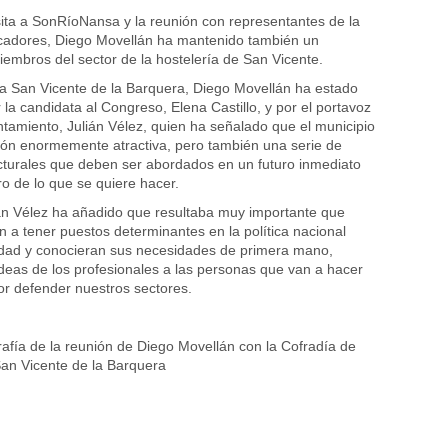
ita a SonRíoNansa y la reunión con representantes de la
cadores, Diego Movellán ha mantenido también un
embros del sector de la hostelería de San Vicente.
a a San Vicente de la Barquera, Diego Movellán ha estado
a candidata al Congreso, Elena Castillo, y por el portavoz
ntamiento, Julián Vélez, quien ha señalado que el municipio
ión enormemente atractiva, pero también una serie de
turales que deben ser abordados en un futuro inmediato
ro de lo que se quiere hacer.
ián Vélez ha añadido que resultaba muy importante que
 a tener puestos determinantes en la política nacional
alidad y conocieran sus necesidades de primera mano,
ideas de los profesionales a las personas que van a hacer
por defender nuestros sectores.
rafía de la reunión de Diego Movellán con la Cofradía de
an Vicente de la Barquera