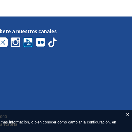
íbete a nuestros canales
x
 000
 más información, o bien conocer cómo cambiar la configuración, en
Cantabria
.