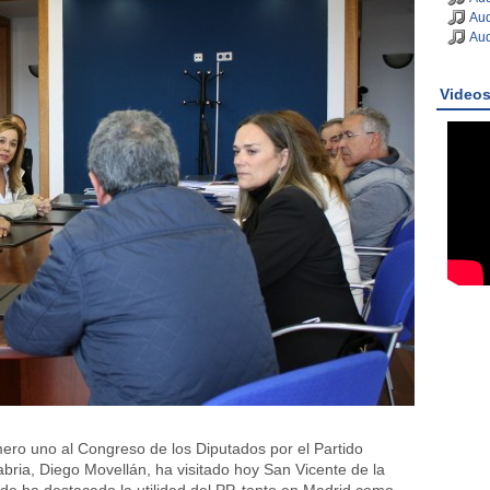
Aud
Aud
Video
ero uno al Congreso de los Diputados por el Partido
bria, Diego Movellán, ha visitado hoy San Vicente de la