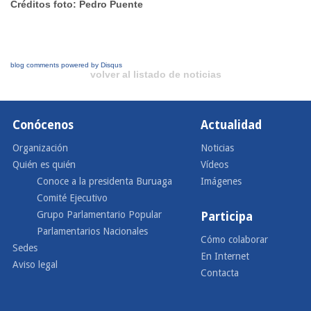
Créditos foto: Pedro Puente
blog comments powered by
Disqus
volver al listado de noticias
Conócenos
Actualidad
Organización
Noticias
Quién es quién
Vídeos
Conoce a la presidenta Buruaga
Imágenes
Comité Ejecutivo
Grupo Parlamentario Popular
Participa
Parlamentarios Nacionales
Cómo colaborar
Sedes
En Internet
Aviso legal
Contacta