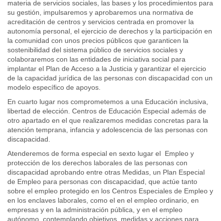
materia de servicios sociales, las bases y los procedimientos para
su gestión, impulsaremos y aprobaremos una normativa de
acreditación de centros y servicios centrada en promover la
autonomía personal, el ejercicio de derechos y la participación en
la comunidad con unos precios públicos que garanticen la
sostenibilidad del sistema público de servicios sociales y
colaboraremos con las entidades de iniciativa social para
implantar el Plan de Acceso a la Justicia y garantizar el ejercicio
de la capacidad jurídica de las personas con discapacidad con un
modelo específico de apoyos.
En cuarto lugar nos comprometemos a una Educación inclusiva,
libertad de elección. Centros de Educación Especial además de
otro apartado en el que realizaremos medidas concretas para la
atención temprana, infancia y adolescencia de las personas con
discapacidad.
Atenderemos de forma especial en sexto lugar el Empleo y
protección de los derechos laborales de las personas con
discapacidad aprobando entre otras Medidas, un Plan Especial
de Empleo para personas con discapacidad, que actúe tanto
sobre el empleo protegido en los Centros Especiales de Empleo y
en los enclaves laborales, como el en el empleo ordinario, en
empresas y en la administración pública, y en el empleo
autónomo, contemplando objetivos, medidas y acciones para