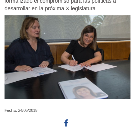
formalizado el compromiso para las políticas a
desarrollar en la próxima X legislatura
Fecha:
24/05/2019