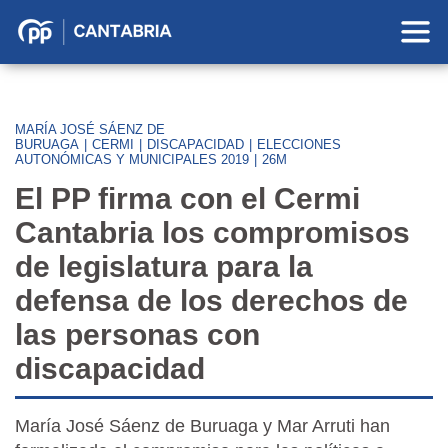
Partido
Popular
en
Cantabria
MARÍA JOSÉ SÁENZ DE
BURUAGA
|
CERMI
|
DISCAPACIDAD
|
ELECCIONES
AUTONÓMICAS Y MUNICIPALES 2019
|
26M
El PP firma con el Cermi
Cantabria los compromisos
de legislatura para la
defensa de los derechos de
las personas con
discapacidad
María José Sáenz de Buruaga y Mar Arruti han