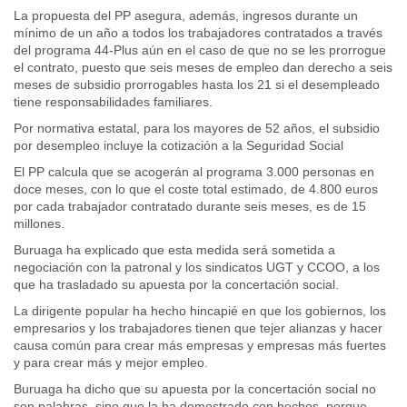
La propuesta del PP asegura, además, ingresos durante un
mínimo de un año a todos los trabajadores contratados a través
del programa 44-Plus aún en el caso de que no se les prorrogue
el contrato, puesto que seis meses de empleo dan derecho a seis
meses de subsidio prorrogables hasta los 21 si el desempleado
tiene responsabilidades familiares.
Por normativa estatal, para los mayores de 52 años, el subsidio
por desempleo incluye la cotización a la Seguridad Social
El PP calcula que se acogerán al programa 3.000 personas en
doce meses, con lo que el coste total estimado, de 4.800 euros
por cada trabajador contratado durante seis meses, es de 15
millones.
Buruaga ha explicado que esta medida será sometida a
negociación con la patronal y los sindicatos UGT y CCOO, a los
que ha trasladado su apuesta por la concertación social.
La dirigente popular ha hecho hincapié en que los gobiernos, los
empresarios y los trabajadores tienen que tejer alianzas y hacer
causa común para crear más empresas y empresas más fuertes
y para crear más y mejor empleo.
Buruaga ha dicho que su apuesta por la concertación social no
son palabras, sino que la ha demostrado con hechos, porque