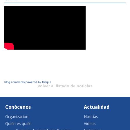
blog comments powered by
Disqus
volver al listado de noticias
Conócenos
Actualidad
Organización
Noticias
Quién es quién
Vídeos