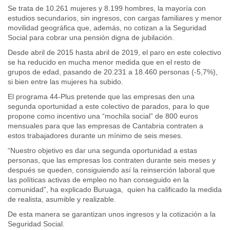
Se trata de 10.261 mujeres y 8.199 hombres, la mayoría con
estudios secundarios, sin ingresos, con cargas familiares y menor
movilidad geográfica que, además, no cotizan a la Seguridad
Social para cobrar una pensión digna de jubilación.
Desde abril de 2015 hasta abril de 2019, el paro en este colectivo
se ha reducido en mucha menor medida que en el resto de
grupos de edad, pasando de 20.231 a 18.460 personas (-5,7%),
si bien entre las mujeres ha subido.
El programa 44-Plus pretende que las empresas den una
segunda oportunidad a este colectivo de parados, para lo que
propone como incentivo una “mochila social” de 800 euros
mensuales para que las empresas de Cantabria contraten a
estos trabajadores durante un mínimo de seis meses.
“Nuestro objetivo es dar una segunda oportunidad a estas
personas, que las empresas los contraten durante seis meses y
después se queden, consiguiendo así la reinserción laboral que
las políticas activas de empleo no han conseguido en la
comunidad”, ha explicado Buruaga, quien ha calificado la medida
de realista, asumible y realizable.
De esta manera se garantizan unos ingresos y la cotización a la
Seguridad Social.