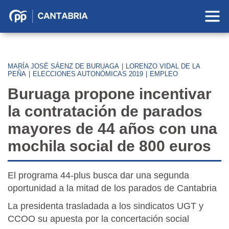
Partido
Popular
en
Cantabria
MARÍA JOSÉ SÁENZ DE BURUAGA
|
LORENZO VIDAL DE LA
PEÑA
|
ELECCIONES AUTONÓMICAS 2019
|
EMPLEO
Buruaga propone incentivar
la contratación de parados
mayores de 44 años con una
mochila social de 800 euros
El programa 44-plus busca dar una segunda
oportunidad a la mitad de los parados de Cantabria
La presidenta trasladada a los sindicatos UGT y
CCOO su apuesta por la concertación social