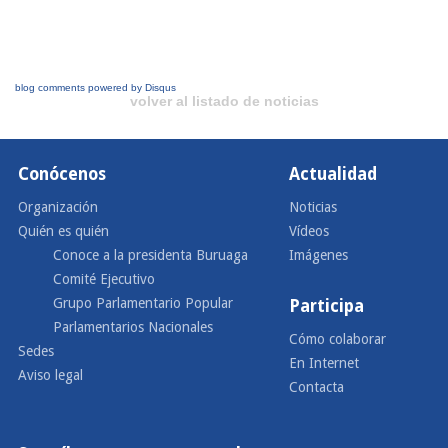
blog comments powered by
Disqus
volver al listado de noticias
Conócenos
Actualidad
Organización
Noticias
Quién es quién
Vídeos
Conoce a la presidenta Buruaga
Imágenes
Comité Ejecutivo
Grupo Parlamentario Popular
Participa
Parlamentarios Nacionales
Cómo colaborar
Sedes
En Internet
Aviso legal
Contacta