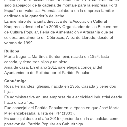
sido trabajador de la cadena de montaje para la empresa Ford
España en Valencia. Además colabora en la empresa familiar
dedicada a la ganadería de leche.
Es miembro de la junta directiva de la Asociación Cultural
Kaopreces desde el año 2008 y Organizador de los Encuentros
de Cultura Popular, Feria de Alimentación y Artesanía que se
celebra anualmente en Cóbreces, Alfoz de Lloredo, desde el
verano de 1999.
Ruiloba
María Eugenia Martínez Bontempini, nacida en 1954. Está
casada, y tiene tres hijos y un nieto.
Ama de casa. En el año 2011 sale elegida concejal del
Ayuntamiento de Ruiloba por el Partido Popular.
Cabuérniga
Rosa Fernández Iglesias, nacida en 1965. Casada y tiene dos
hijas.
Es administrativa en una empresa de electricidad industrial desde
hace once años.
Fue concejal del Partido Popular en la época en que José María
Mier encabezaba la lista del PP (1983).
Es concejal desde el año 2015 ejerciendo en la actualidad como
portavoz del Partido Popular en Cabuérniga.