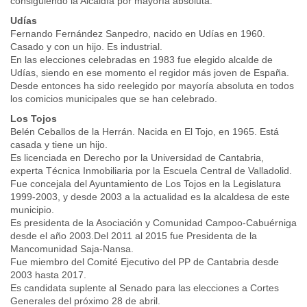
consiguiendo la Alcaldía por mayoría absoluta.
Udías
Fernando Fernández Sanpedro, nacido en Udías en 1960.
Casado y con un hijo. Es industrial.
En las elecciones celebradas en 1983 fue elegido alcalde de
Udías, siendo en ese momento el regidor más joven de España.
Desde entonces ha sido reelegido por mayoría absoluta en todos
los comicios municipales que se han celebrado.
Los Tojos
Belén Ceballos de la Herrán. Nacida en El Tojo, en 1965. Está
casada y tiene un hijo.
Es licenciada en Derecho por la Universidad de Cantabria,
experta Técnica Inmobiliaria por la Escuela Central de Valladolid.
Fue concejala del Ayuntamiento de Los Tojos en la Legislatura
1999-2003, y desde 2003 a la actualidad es la alcaldesa de este
municipio.
Es presidenta de la Asociación y Comunidad Campoo-Cabuérniga
desde el año 2003.Del 2011 al 2015 fue Presidenta de la
Mancomunidad Saja-Nansa.
Fue miembro del Comité Ejecutivo del PP de Cantabria desde
2003 hasta 2017.
Es candidata suplente al Senado para las elecciones a Cortes
Generales del próximo 28 de abril.