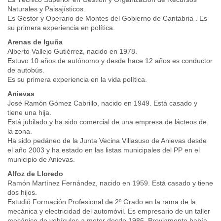
Naturales y Paisajísticos.
Es Gestor y Operario de Montes del Gobierno de Cantabria . Es
su primera experiencia en política.
Arenas de Iguña
Alberto Vallejo Gutiérrez, nacido en 1978.
Estuvo 10 años de autónomo y desde hace 12 años es conductor
de autobús.
Es su primera experiencia en la vida política.
Anievas
José Ramón Gómez Cabrillo, nacido en 1949. Está casado y
tiene una hija.
Está jubilado y ha sido comercial de una empresa de lácteos de
la zona.
Ha sido pedáneo de la Junta Vecina Villasuso de Anievas desde
el año 2003 y ha estado en las listas municipales del PP en el
municipio de Anievas.
Alfoz de Lloredo
Ramón Martínez Fernández, nacido en 1959. Está casado y tiene
dos hijos.
Estudió Formación Profesional de 2º Grado en la rama de la
mecánica y electricidad del automóvil. Es empresario de un taller
mecánico de vehículos a motor desde 1986. Previamente había