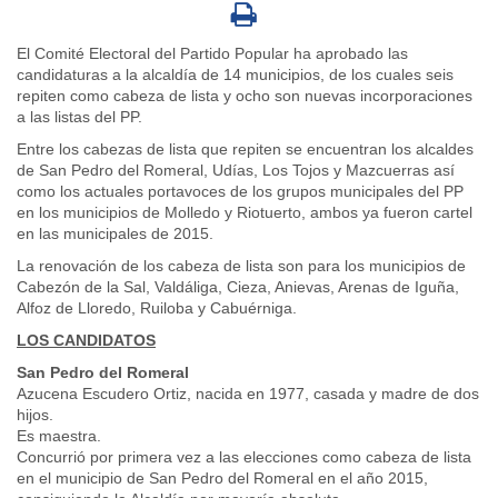
El Comité Electoral del Partido Popular ha aprobado las
candidaturas a la alcaldía de 14 municipios, de los cuales seis
repiten como cabeza de lista y ocho son nuevas incorporaciones
a las listas del PP.
Entre los cabezas de lista que repiten se encuentran los alcaldes
de San Pedro del Romeral, Udías, Los Tojos y Mazcuerras así
como los actuales portavoces de los grupos municipales del PP
en los municipios de Molledo y Riotuerto, ambos ya fueron cartel
en las municipales de 2015.
La renovación de los cabeza de lista son para los municipios de
Cabezón de la Sal, Valdáliga, Cieza, Anievas, Arenas de Iguña,
Alfoz de Lloredo, Ruiloba y Cabuérniga.
LOS CANDIDATOS
San Pedro del Romeral
Azucena Escudero Ortiz, nacida en 1977, casada y madre de dos
hijos.
Es maestra.
Concurrió por primera vez a las elecciones como cabeza de lista
en el municipio de San Pedro del Romeral en el año 2015,