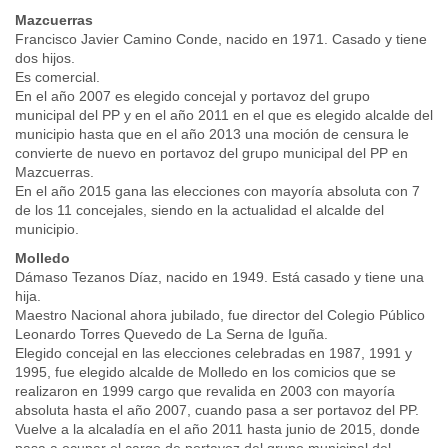
Mazcuerras
Francisco Javier Camino Conde, nacido en 1971. Casado y tiene
dos hijos.
Es comercial.
En el año 2007 es elegido concejal y portavoz del grupo
municipal del PP y en el año 2011 en el que es elegido alcalde del
municipio hasta que en el año 2013 una moción de censura le
convierte de nuevo en portavoz del grupo municipal del PP en
Mazcuerras.
En el año 2015 gana las elecciones con mayoría absoluta con 7
de los 11 concejales, siendo en la actualidad el alcalde del
municipio.
Molledo
Dámaso Tezanos Díaz, nacido en 1949. Está casado y tiene una
hija.
Maestro Nacional ahora jubilado, fue director del Colegio Público
Leonardo Torres Quevedo de La Serna de Iguña.
Elegido concejal en las elecciones celebradas en 1987, 1991 y
1995, fue elegido alcalde de Molledo en los comicios que se
realizaron en 1999 cargo que revalida en 2003 con mayoría
absoluta hasta el año 2007, cuando pasa a ser portavoz del PP.
Vuelve a la alcaladía en el año 2011 hasta junio de 2015, donde