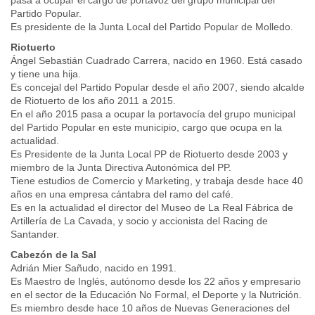
pasa a ocupar el cargo de portavoz del grupo municipal del
Partido Popular.
Es presidente de la Junta Local del Partido Popular de Molledo.
Riotuerto
Ángel Sebastián Cuadrado Carrera, nacido en 1960. Está casado
y tiene una hija.
Es concejal del Partido Popular desde el año 2007, siendo alcalde
de Riotuerto de los año 2011 a 2015.
En el año 2015 pasa a ocupar la portavocía del grupo municipal
del Partido Popular en este municipio, cargo que ocupa en la
actualidad.
Es Presidente de la Junta Local PP de Riotuerto desde 2003 y
miembro de la Junta Directiva Autonómica del PP.
Tiene estudios de Comercio y Marketing, y trabaja desde hace 40
años en una empresa cántabra del ramo del café.
Es en la actualidad el director del Museo de La Real Fábrica de
Artillería de La Cavada, y socio y accionista del Racing de
Santander.
Cabezón de la Sal
Adrián Mier Sañudo, nacido en 1991.
Es Maestro de Inglés, autónomo desde los 22 años y empresario
en el sector de la Educación No Formal, el Deporte y la Nutrición.
Es miembro desde hace 10 años de Nuevas Generaciones del