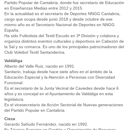
Partido Popular de Cantabria, donde fue secretario de Educación
en Enseñanzas Medias entre 2012 y 2015.
En la actualidad es el secretario de Deportes NNGG Cantabria,
cargo que ocupa desde junio 2018 y desde octubre de ese
mismo año es el Secretario Nacional de Deportes en NNGG
España.
Ha sido Futbolista del Textil Escudo en 3ª División y colabora y
organiza distintos eventos culturales y deportivos en Cabezón de
la Sal y su comarca. Es uno de los principales patrocinadores del
Club Voleibol Textil Santanderina.
Valdáliga
Alberto del Valle Ruiz, nacido en 1991.
Sanitario, trabaja desde hace siete años en el ámbito de la
Educación Especial y la Atención a Personas con Diversidad
Funcional.
Es el secretario de la Junta Vecinal de Caviedes desde hace 6
años y es concejal en el Ayuntamiento de Valdáliga en esta
legislatura.
Es el vicesecretario de Acción Sectorial de Nuevas generaciones
del Partido Popular en Cantabria.
Cieza
Gerardo Sañudo Fernández, nacido en 1992.
Es Técnico Superior en Gestión y Organización de Recursos