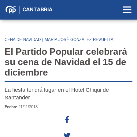
Partido
Popular
en
Cantabria
CENA DE NAVIDAD
|
MARÍA JOSÉ GONZÁLEZ REVUELTA
El Partido Popular celebrará
su cena de Navidad el 15 de
diciembre
La fiesta tendrá lugar en el Hotel Chiqui de
Santander
Fecha:
21/11/2018