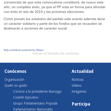
convencida de que esta convocatoria constituirá, de nuevo este
año, un completo éxito, ya que el PP está en forma para afrontar
con éxito el reto de 2019 y las próximas elecciones.
Como prevén los estatutos del partido este evento además tiene
un carácter solidario y parte de los fondos que se recauden se
destinarán a acciones de carácter social.
blog comments powered by
Disqus
volver al listado de noticias
Conócenos
Actualidad
Organización
Noticias
Quién es quién
Vídeos
Conoce a la presidenta Buruaga
Imágenes
Comité Ejecutivo
Grupo Parlamentario Popular
Participa
Parlamentarios Nacionales