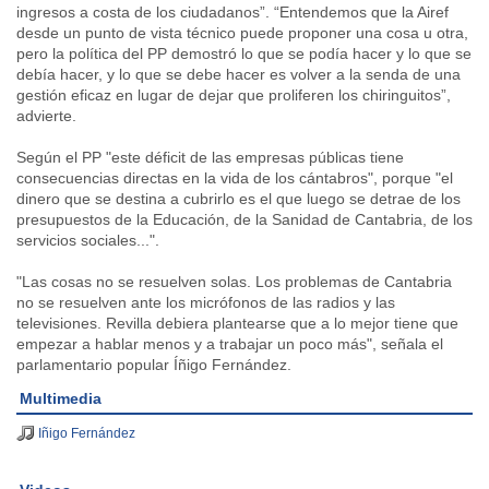
ingresos a costa de los ciudadanos”. “Entendemos que la Airef
desde un punto de vista técnico puede proponer una cosa u otra,
pero la política del PP demostró lo que se podía hacer y lo que se
debía hacer, y lo que se debe hacer es volver a la senda de una
gestión eficaz en lugar de dejar que proliferen los chiringuitos”,
advierte.
Según el PP "este déficit de las empresas públicas tiene
consecuencias directas en la vida de los cántabros", porque "el
dinero que se destina a cubrirlo es el que luego se detrae de los
presupuestos de la Educación, de la Sanidad de Cantabria, de los
servicios sociales...".
"Las cosas no se resuelven solas. Los problemas de Cantabria
no se resuelven ante los micrófonos de las radios y las
televisiones. Revilla debiera plantearse que a lo mejor tiene que
empezar a hablar menos y a trabajar un poco más", señala el
parlamentario popular Íñigo Fernández.
Multimedia
Iñigo Fernández