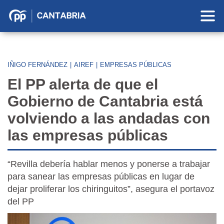
Partido
Popular
en
Cantabria
IÑIGO FERNÁNDEZ
|
AIREF
|
EMPRESAS PÚBLICAS
El PP alerta de que el
Gobierno de Cantabria está
volviendo a las andadas con
las empresas públicas
“Revilla debería hablar menos y ponerse a trabajar
para sanear las empresas públicas en lugar de
dejar proliferar los chiringuitos”, asegura el portavoz
del PP