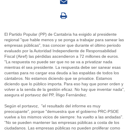
El Partido Popular (PP) de Cantabria ha exigido al presidente
regional "que hable menos y se ponga a trabajar para sanear las
empresas públicas", tras conocer que durante el último periodo
evaluado por la Autoridad Independiente de Responsabilidad
Fiscal (Airef) las pérdidas ascendieron a 72 millones de euros.
"La respuesta no puede ser que no se va a privatizar nada
mientras él sea presidente. La respuesta debe ser sanear esas
cuentas para no cargar esa deuda a las espaldas de todos los
cántabros. No estamos diciendo que se privatice. Estamos
diciendo que lo público importa. Para eso hay que poner orden y
volver a la senda de la gestión eficaz. No hay que inventar nada",
asegura el portavoz del PP, Íñigo Fernández.
Según el portavoz, "el resultado del informe es muy
preocupante", porque "demuestra que el gobierno PRC-PSOE
vuelve a los mismos vicios de siempre: ha vuelto a las andadas".
“No se pueden mantener las empresas públicas a costa de los
ciudadanos. Las empresas públicas no pueden proliferar como