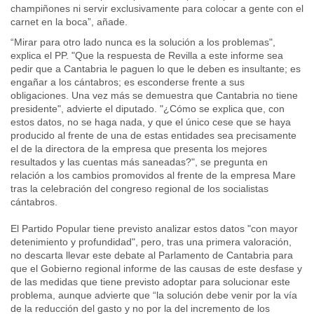
champiñones ni servir exclusivamente para colocar a gente con el
carnet en la boca”, añade.
“Mirar para otro lado nunca es la solución a los problemas",
explica el PP. "Que la respuesta de Revilla a este informe sea
pedir que a Cantabria le paguen lo que le deben es insultante; es
engañar a los cántabros; es esconderse frente a sus
obligaciones. Una vez más se demuestra que Cantabria no tiene
presidente", advierte el diputado. "¿Cómo se explica que, con
estos datos, no se haga nada, y que el único cese que se haya
producido al frente de una de estas entidades sea precisamente
el de la directora de la empresa que presenta los mejores
resultados y las cuentas más saneadas?", se pregunta en
relación a los cambios promovidos al frente de la empresa Mare
tras la celebración del congreso regional de los socialistas
cántabros.
El Partido Popular tiene previsto analizar estos datos "con mayor
detenimiento y profundidad", pero, tras una primera valoración,
no descarta llevar este debate al Parlamento de Cantabria para
que el Gobierno regional informe de las causas de este desfase y
de las medidas que tiene previsto adoptar para solucionar este
problema, aunque advierte que “la solución debe venir por la vía
de la reducción del gasto y no por la del incremento de los