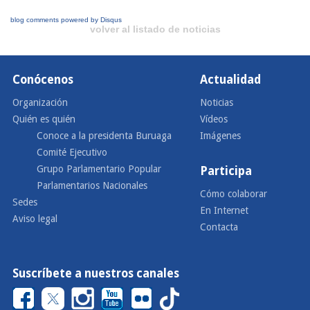
blog comments powered by
Disqus
volver al listado de noticias
Conócenos
Actualidad
Organización
Noticias
Quién es quién
Vídeos
Conoce a la presidenta Buruaga
Imágenes
Comité Ejecutivo
Grupo Parlamentario Popular
Participa
Parlamentarios Nacionales
Cómo colaborar
Sedes
En Internet
Aviso legal
Contacta
Suscríbete a nuestros canales