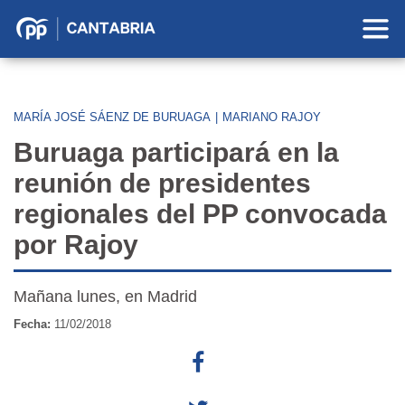
Partido
Popular
en
Cantabria
MARÍA JOSÉ SÁENZ DE BURUAGA
|
MARIANO RAJOY
Buruaga participará en la
reunión de presidentes
regionales del PP convocada
por Rajoy
Mañana lunes, en Madrid
Fecha:
11/02/2018