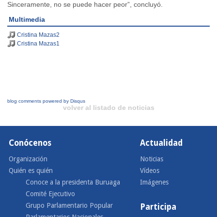
Sinceramente, no se puede hacer peor”, concluyó.
Multimedia
Cristina Mazas2
Cristina Mazas1
blog comments powered by
Disqus
volver al listado de noticias
Conócenos
Actualidad
Organización
Noticias
Quién es quién
Vídeos
Conoce a la presidenta Buruaga
Imágenes
Comité Ejecutivo
Grupo Parlamentario Popular
Participa