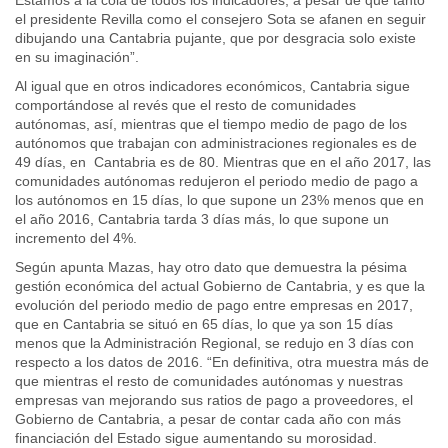
Estamos a la cola de todos los indicadores, a pesar de que tanto
el presidente Revilla como el consejero Sota se afanen en seguir
dibujando una Cantabria pujante, que por desgracia solo existe
en su imaginación”.
Al igual que en otros indicadores económicos, Cantabria sigue
comportándose al revés que el resto de comunidades
autónomas, así, mientras que el tiempo medio de pago de los
autónomos que trabajan con administraciones regionales es de
49 días, en Cantabria es de 80. Mientras que en el año 2017, las
comunidades autónomas redujeron el periodo medio de pago a
los autónomos en 15 días, lo que supone un 23% menos que en
el año 2016, Cantabria tarda 3 días más, lo que supone un
incremento del 4%.
Según apunta Mazas, hay otro dato que demuestra la pésima
gestión económica del actual Gobierno de Cantabria, y es que la
evolución del periodo medio de pago entre empresas en 2017,
que en Cantabria se situó en 65 días, lo que ya son 15 días
menos que la Administración Regional, se redujo en 3 días con
respecto a los datos de 2016. “En definitiva, otra muestra más de
que mientras el resto de comunidades autónomas y nuestras
empresas van mejorando sus ratios de pago a proveedores, el
Gobierno de Cantabria, a pesar de contar cada año con más
financiación del Estado sigue aumentando su morosidad.