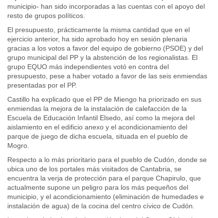
municipio- han sido incorporadas a las cuentas con el apoyo del
resto de grupos políticos.
El presupuesto, prácticamente la misma cantidad que en el
ejercicio anterior, ha sido aprobado hoy en sesión plenaria
gracias a los votos a favor del equipo de gobierno (PSOE) y del
grupo municipal del PP y la abstención de los regionalistas. El
grupo EQUO más independientes votó en contra del
presupuesto, pese a haber votado a favor de las seis enmiendas
presentadas por el PP.
Castillo ha explicado que el PP de Miengo ha priorizado en sus
enmiendas la mejora de la instalación de calefacción de la
Escuela de Educación Infantil Elsedo, así como la mejora del
aislamiento en el edificio anexo y el acondicionamiento del
parque de juego de dicha escuela, situada en el pueblo de
Mogro.
Respecto a lo más prioritario para el pueblo de Cudón, donde se
ubica uno de los portales más visitados de Cantabria, se
encuentra la verja de protección para el parque Chapirulo, que
actualmente supone un peligro para los más pequeños del
municipio, y el acondicionamiento (eliminación de humedades e
instalación de agua) de la cocina del centro cívico de Cudón.