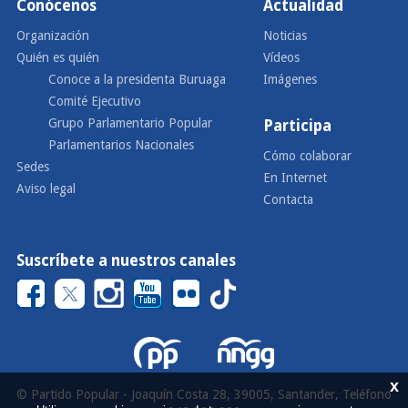
Conócenos
Actualidad
Organización
Noticias
Quién es quién
Vídeos
Conoce a la presidenta Buruaga
Imágenes
Comité Ejecutivo
Grupo Parlamentario Popular
Participa
Parlamentarios Nacionales
Cómo colaborar
Sedes
En Internet
Aviso legal
Contacta
Suscríbete a nuestros canales
x
© Partido Popular - Joaquín Costa 28, 39005, Santander, Teléfono