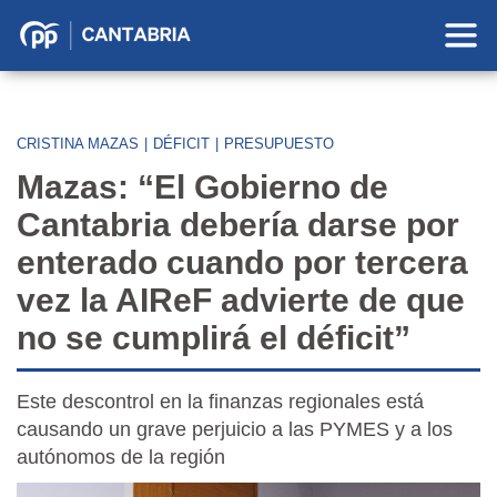
Partido
Popular
en
Cantabria
CRISTINA MAZAS
|
DÉFICIT
|
PRESUPUESTO
Mazas: “El Gobierno de
Cantabria debería darse por
enterado cuando por tercera
vez la AIReF advierte de que
no se cumplirá el déficit”
Este descontrol en la finanzas regionales está
causando un grave perjuicio a las PYMES y a los
autónomos de la región