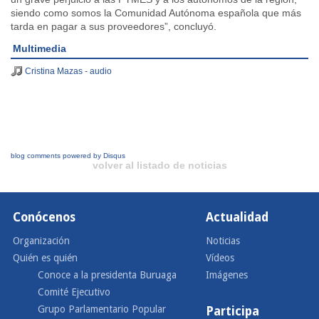
siendo como somos la Comunidad Autónoma española que más
tarda en pagar a sus proveedores”, concluyó.
Multimedia
Cristina Mazas - audio
blog comments powered by
Disqus
volver al listado de noticias
Conócenos
Actualidad
Organización
Noticias
Quién es quién
Vídeos
Conoce a la presidenta Buruaga
Imágenes
Comité Ejecutivo
Grupo Parlamentario Popular
Participa