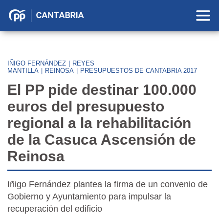
Partido
Popular
en
Cantabria
IÑIGO FERNÁNDEZ
|
REYES
MANTILLA
|
REINOSA
|
PRESUPUESTOS DE CANTABRIA 2017
El PP pide destinar 100.000
euros del presupuesto
regional a la rehabilitación
de la Casuca Ascensión de
Reinosa
Iñigo Fernández plantea la firma de un convenio de
Gobierno y Ayuntamiento para impulsar la
recuperación del edificio