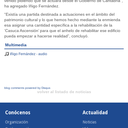
venido pidiendo que se actuara desde el Gobierno de Cantabria”,
ha agregado Iñigo Fernández.
“Existía una partida destinada a actuaciones en el ámbito del
patrimonio cultural y lo que hemos hecho mediante la enmienda
esa asignar una cantidad específica a la rehabilitación de la
‘Casuca Ascensión’ para que el anhelo de rehabilitar ese edificio
pueda empezar a hacerse realidad”, concluyó.
Multimedia
Iñigo Fernández - audio
blog comments powered by
Disqus
volver al listado de noticias
Conócenos
Actualidad
Organización
Noticias