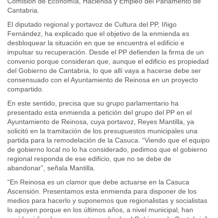
Comisión de Economía, Hacienda y Empleo del Parlamento de
Cantabria.
El diputado regional y portavoz de Cultura del PP, Iñigo
Fernández, ha explicado que el objetivo de la enmienda es
desbloquear la situación en que se encuentra el edificio e
impulsar su recuperación. Desde el PP defienden la firma de un
convenio porque consideran que, aunque el edificio es propiedad
del Gobierno de Cantabria, lo que allí vaya a hacerse debe ser
consensuado con el Ayuntamiento de Reinosa en un proyecto
compartido.
En este sentido, precisa que su grupo parlamentario ha
presentado esta enmienda a petición del grupo del PP en el
Ayuntamiento de Reinosa, cuya portavoz, Reyes Mantilla, ya
solicitó en la tramitación de los presupuestos municipales una
partida para la remodelación de la Casuca. “Viendo que el equipo
de gobierno local no lo ha considerado, pedimos que el gobierno
regional responda de ese edificio, que no se debe de
abandonar”, señala Mantilla.
“En Reinosa es un clamor que debe actuarse en la Casuca
Ascensión. Presentamos esta enmienda para disponer de los
medios para hacerlo y suponemos que regionalistas y socialistas
lo apoyen porque en los últimos años, a nivel municipal, han